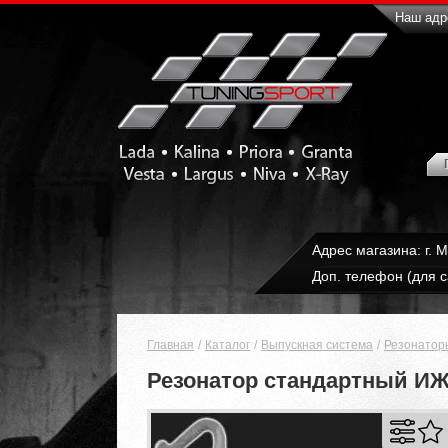
Наш адре
Адрес магазина: г. 
Доп. телефон (для с
Главная
Каталог
Выпускная система
Резонатор
Резонатор стандартный ИЖ