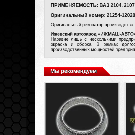
ПРИМЕНЯЕМОСТЬ: ВАЗ 2104, 210
Оригинальный номер: 21254-12020
Оригинальный резонатор производства
Ижевский автозавод «ИЖМАШ-АВТО
Наравне лишь с несколькими предприя
окраска и сборка. В рамках долго
производственных мощностей предприят
Мы рекомендуем