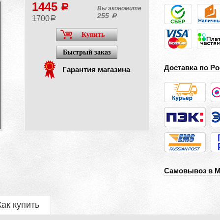
1445
a
Вы экономите
255
a
1700
a
Купить
Быстрый заказ
Доставка по Ро
Гарантия магазина
Самовывоз в 
Как купить