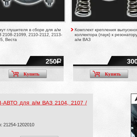
ут глушителя в сборе для а/м
Комплект крепления выпускно
 2108-21099, 2110-2112, 2113-
коллектора (паук) к резонатор
5, Веста
а/м ВАЗ
250
30
Купить
Купить
АВТО для а/м ВАЗ 2104, 2107 /
: 21254-1202010