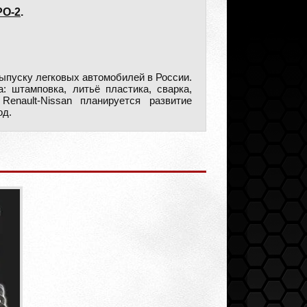
РО-2
.
ыпуску легковых автомобилей в России.
: штамповка, литьё пластика, сварка,
nault-Nissan планируется развитие
од.