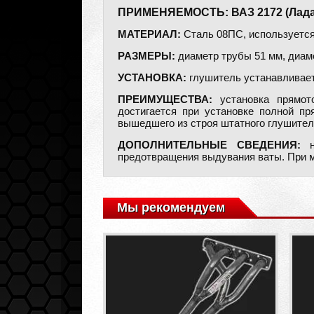
ПРИМЕНЯЕМОСТЬ: ВАЗ 2172 (Лада-
МАТЕРИАЛ:
Сталь 08ПС, используется
РАЗМЕРЫ:
диаметр трубы 51 мм, диаме
УСТАНОВКА:
глушитель устанавливает
ПРЕИМУЩЕСТВА:
установка прямот
достигается при установке полной п
вышедшего из строя штатного глушител
ДОПОЛНИТЕЛЬНЫЕ СВЕДЕНИЯ:
на
предотвращения выдувания ваты. При мо
Мы рекомендуем