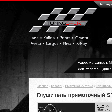
Наш адре
Адрес магазина: г. 
Доп. телефон (для с
Главная
Каталог
Выпускная система
Глушители
Глушитель прямоточный STI