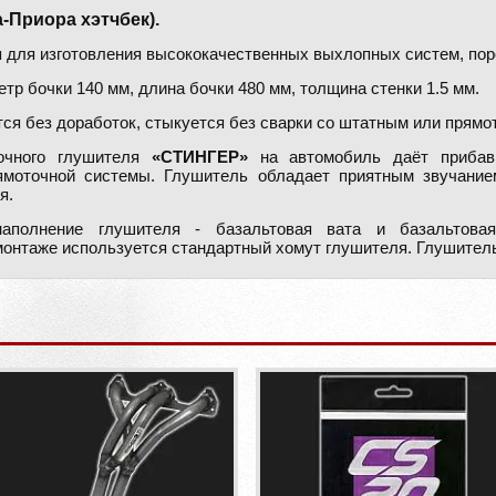
Приора хэтчбек).
 для изготовления высококачественных выхлопных систем, пор
тр бочки 140 мм, длина бочки 480 мм, толщина стенки 1.5 мм.
ся без доработок, стыкуется без сварки со штатным или прям
очного глушителя
«СТИНГЕР»
на автомобиль даёт прибав
рямоточной системы. Глушитель обладает приятным звучание
я.
полнение глушителя - базальтовая вата и базальтовая
нтаже используется стандартный хомут глушителя. Глушитель б