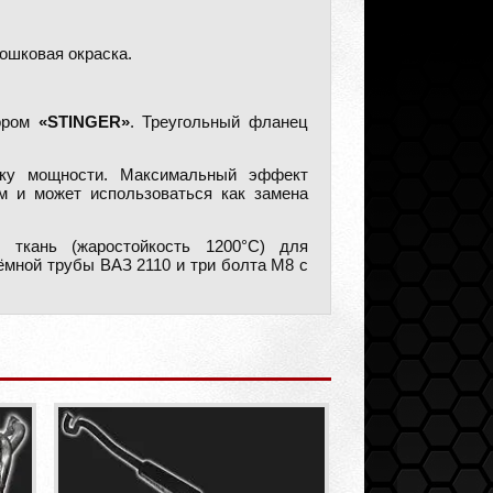
ошковая окраска.
тором
«STINGER»
. Треугольный фланец
ку мощности. Максимальный эффект
м и может использоваться как замена
 ткань (жаростойкость 1200°C) для
ёмной трубы ВАЗ 2110 и три болта М8 с