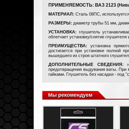
ПРИМЕНЯЕМОСТЬ: ВАЗ 2123 (Нива-Ше
МАТЕРИАЛ:
Сталь 08ПС, используется
РАЗМЕРЫ:
диаметр трубы 51 мм, диаме
УСТАНОВКА:
глушитель устанавливае
облегчает установку/снятие глушителя 
ПРЕИМУЩЕСТВА:
установка прямот
достигается при установке полной п
вышедшего из строя штатного глушител
ДОПОЛНИТЕЛЬНЫЕ СВЕДЕНИЯ:
на
предотвращения выдувания ваты. При м
гайками. Глушитель без насадки - под "с
Мы рекомендуем