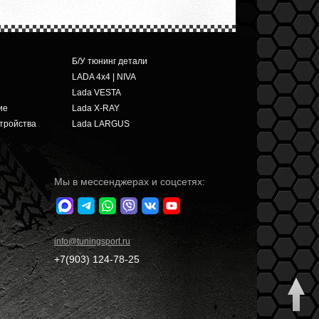
Б/У тюнинг детали
LADA 4x4 | NIVA
Lada VESTA
ие
Lada X-RAY
тройства
Lada LARGUS
Мы в мессенджерах и соцсетях:
info
@tuningsport.ru
+7(903)
124-78-25