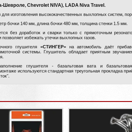
вроле, Chevrolet NIVA), LADA Niva Travel.
 для изготовления высококачественных выхлопных систем, пор
тр бочки 140 мм, длина бочки 480 мм, толщина стенки 1.5 мм.
тся без доработок и сварки только с прямоточным резона
и позволяет избежать утечки выхлопных газов.
очного глушителя
«СТИНГЕР»
на автомобиль даёт прибав
рямоточной системы. Глушитель обладает приятным звучание
я.
полнение глушителя - базальтовая вата и базальтовая
онтаже используются стандартная треугольная прокладка при
ток".