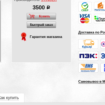
3500
a
Купить
Быстрый заказ
Доставка по Ро
Гарантия магазина
Самовывоз в 
Как купить