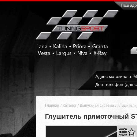
Наш адре
Адрес магазина: г. 
Доп. телефон (для с
Главная
Каталог
Выпускная система
Глушители
Глушитель прямоточный STIN