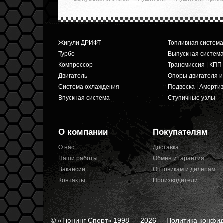
Жигули ДРИФТ
Топливная система
Турбо
Выпускная систем
Компрессор
Трансмиссия | КПП
Двигатель
Опоры двигателя 
Система охлаждения
Подвеска | Аморти
Впускная система
Ступичные узлы
О компании
Покупателям
О нас
Доставка
Наши работы
Обмен и гарантия
Вакансии
Оптовикам и дилерам
Контакты
Производители
© «Тюнинг Спорт» 1998 — 2026
Политика конфи