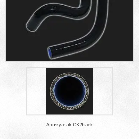
Артикул: alr-CK2black