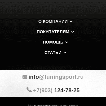
О КОМПАНИИ
ПОКУПАТЕЛЯМ
ПОМОЩЬ
СТАТЬИ
info
@tuningsport.ru
+7(903)
124-78-25
Мы в мессенджерах и соцсетях: