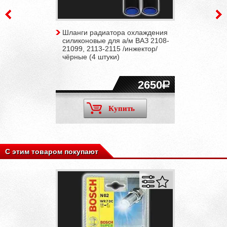
Шланги радиатора охлаждения
силиконовые для а/м ВАЗ 2108-
21099, 2113-2115 /инжектор/
чёрные (4 штуки)
2650
Купить
С этим товаром покупают