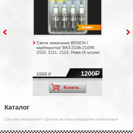
Свечи зажигания BOSCH /
карбюратор/ ВАЗ 2108-21099,
2110, 2111, 2115, Нива (4 штуки)
1200
1500
Купить
Каталог
Система охлаждения
>
Шланги системы охлаждения силиконовые