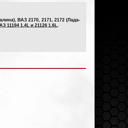
лина), ВАЗ 2170, 2171, 2172 (Лада-
З 11194 1.4L и 21126 1.6L
.