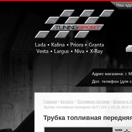
Наш адре
Адрес магазина: г. 
Доп. телефон (для с
Главная
Каталог
Топливная система
Шланги и т
Трубка топливная передняя (Б/У) 16V 1.4/1.6L ВАЗ 2
Трубка топливная передняя (