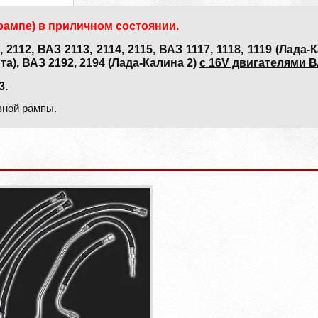
 рампе) в приличном состоянии.
12, ВАЗ 2113, 2114, 2115, ВАЗ 1117, 1118, 1119 (Лада-Ка
та), ВАЗ 2192, 2194 (Лада-Калина 2)
с 16V двигателями ВА
3.
вной рампы.