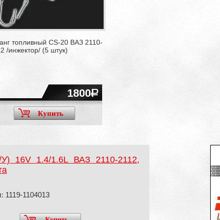
анг топливный CS-20 ВАЗ 2110-
2 /инжектор/ (5 штук)
1800
Купить
У) 16V 1.4/1.6L ВАЗ 2110-2112,
та
: 1119-1104013
Купить