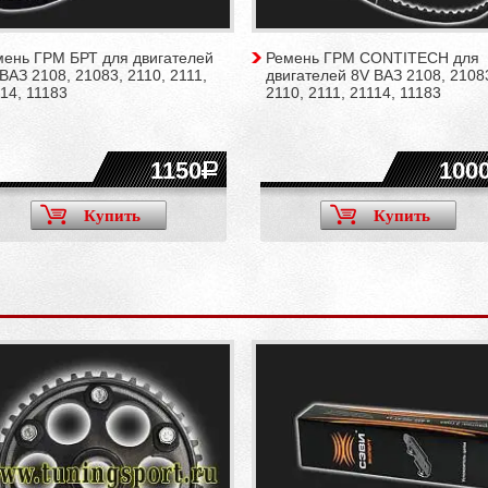
мень ГРМ БРТ для двигателей
Ремень ГРМ CONTITECH для
ВАЗ 2108, 21083, 2110, 2111,
двигателей 8V ВАЗ 2108, 2108
14, 11183
2110, 2111, 21114, 11183
1150
100
Купить
Купить