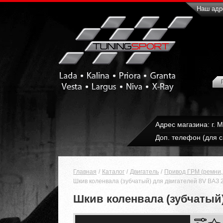
Наш адре
Адрес магазина: г. 
Доп. телефон (для с
Главная
Каталог
Двигатель
Привод ГРМ (ремни, 
Шкив коленвала (зубчатый) для двигателей 8V ВАЗ 21
Шкив коленвала (зубчатый) 