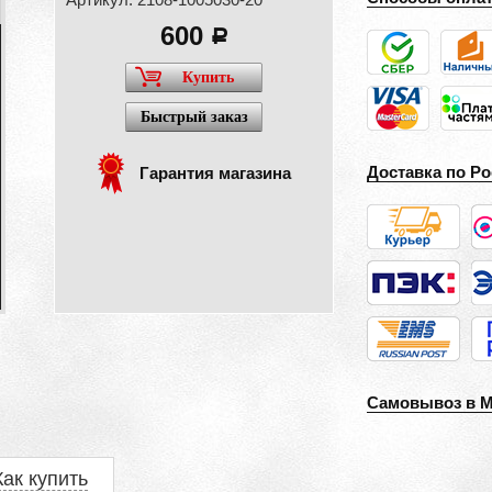
600
a
Купить
Быстрый заказ
Доставка по Ро
Гарантия магазина
Самовывоз в 
Как купить