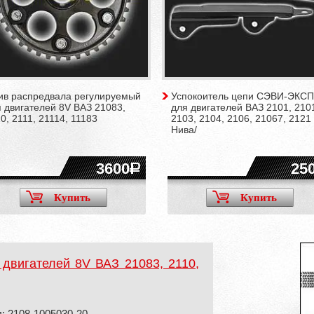
ив распредвала регулируемый
Успокоитель цепи СЭВИ-ЭКС
 двигателей 8V ВАЗ 21083,
для двигателей ВАЗ 2101, 210
0, 2111, 21114, 11183
2103, 2104, 2106, 21067, 2121 
Нива/
3600
25
Купить
Купить
 двигателей 8V ВАЗ 21083, 2110,
: 2108-1005030-20