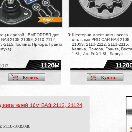
лец шаровой LEMFORDER для
Шестерни масляного насоса
 ВАЗ 2108-21099, 2110-2112,
стальные PRO.CAR ВАЗ 2108-
3-2115, Калина, Приора, Гранта
21099, 2110-2112, 2113-2115,
штука)
Калина, Приора, Гранта, Вест
1.6L, Икс-Рей 1.6L, Ларгус
(двигатель ВАЗ)
1120
1120
00
Купить
Купить
двигателей 16V ВАЗ 2112, 21124,
: 2110-1005030