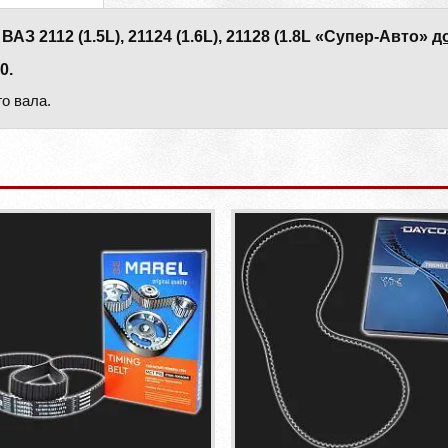
2112 (1.5L), 21124 (1.6L), 21128 (1.8L «Супер-Авто»
д
0.
о вала.