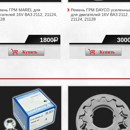
мень ГРМ MAREL для
Ремень ГРМ DAYCO усиленны
гателей 16V ВАЗ 2112, 21124,
для двигателей 16V ВАЗ 2112,
128
21124, 21128
1800
300
Купить
Купить