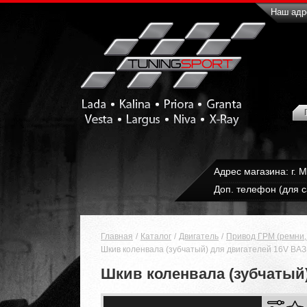
Наш адре
Адрес магазина: г. 
Доп. телефон (для с
Главная
Каталог
Двигатель
Привод ГРМ (ремни, 
Шкив коленвала (зубчатый) для двигателей 16V ВАЗ 
Шкив коленвала (зубчатый) 