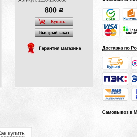
800
a
Купить
Быстрый заказ
Доставка по Ро
Гарантия магазина
Самовывоз в 
Как купить