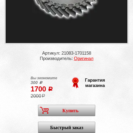
Артикул: 21083-1701158
Производитель:
Оригинал
Вы экономите
Гарантия
300
a
магазина
1700
a
2000
a
Купить
Быстрый заказ