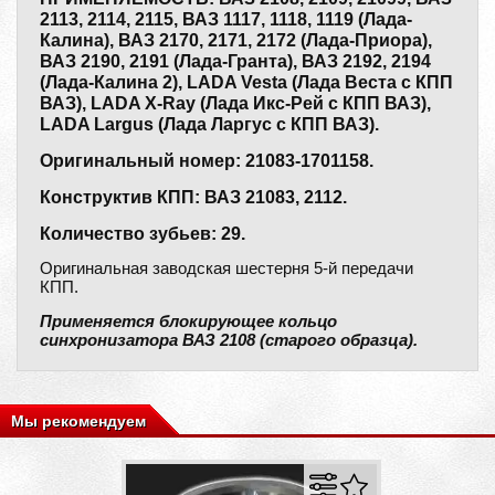
2113, 2114, 2115, ВАЗ 1117, 1118, 1119 (Лада-
Калина), ВАЗ 2170, 2171, 2172 (Лада-Приора),
ВАЗ 2190, 2191 (Лада-Гранта), ВАЗ 2192, 2194
(Лада-Калина 2), LADA Vesta (Лада Веста с КПП
ВАЗ), LADA X-Ray (Лада Икс-Рей с КПП ВАЗ),
LADA Largus (Лада Ларгус с КПП ВАЗ).
Оригинальный номер: 21083-1701158.
Конструктив КПП: ВАЗ 21083, 2112.
Количество зубьев: 29.
Оригинальная заводская шестерня 5-й передачи
КПП.
Применяется блокирующее кольцо
синхронизатора ВАЗ 2108 (старого образца).
Мы рекомендуем