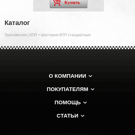
Купить
Каталог
Трансмиссия | КПП
>
Шестерни КПП стандартные
О КОМПАНИИ
ПОКУПАТЕЛЯМ
ПОМОЩЬ
СТАТЬИ