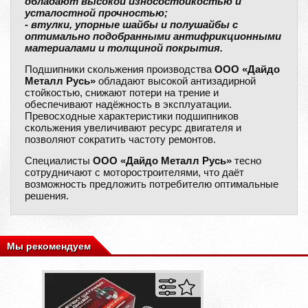
обладают высокой износостойкостью и
усталостной прочностью;
- втулки, упорные шайбы и полушайбы с
оптимально подобранными антифрикционными
материалами и толщиной покрытия.
Подшипники скольжения производства
ООО «Дайдо
Металл Русь»
обладают высокой антизадирной
стойкостью, снижают потери на трение и
обеспечивают надёжность в эксплуатации.
Превосходные характеристики подшипников
скольжения увеличивают ресурс двигателя и
позволяют сократить частоту ремонтов.
Специалисты
ООО «Дайдо Металл Русь»
тесно
сотрудничают с моторостроителями, что даёт
возможность предложить потребителю оптимальные
решения.
Мы рекомендуем