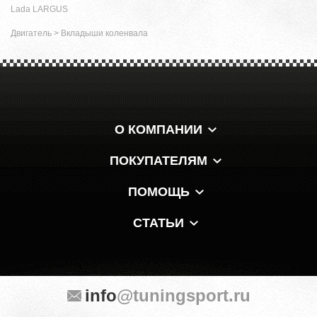
Lada LARGUS
Двигатель
>
Вкладыши коленвала
О КОМПАНИИ
ПОКУПАТЕЛЯМ
ПОМОЩЬ
СТАТЬИ
info
@tuningsport.ru