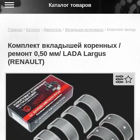
Каталог товаров
Главная
Каталог
Двигатель
Вкладыши коленвала
Комплект вкладыш
Комплект вкладышей коренных /
ремонт 0,50 мм/ LADA Largus
(RENAULT)