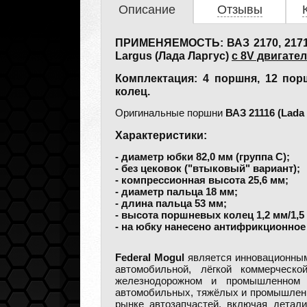
Описание
Отзывы
ПРИМЕНЯЕМОСТЬ: ВАЗ 2170, 2171, 2
Largus (Лада Ларгус)
с 8V двигател
Комплектация: 4 поршня, 12 пор
колец.
Оригинальные поршни
ВАЗ 21116 (Lada
Характеристики:
- диаметр юбки 82,0 мм (группа С);
- без цековок ("втыковый" вариант);
- компрессионная высота 25,6 мм;
- диаметр пальца 18 мм;
- длина пальца 53 мм;
- высота поршневых колец 1,2 мм/1,5 
- на юбку нанесено антифрикционное 
Federal Mogul
является инновационным
автомобильной, лёгкой коммерческо
железнодорожном и промышленном 
автомобильных, тяжёлых и промышлен
рынке автозапчастей, включая детали