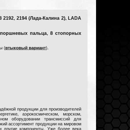
 2192, 2194 (Лада-Калина 2), LADA
 поршневых пальца, 8 стопорных
ы (
втыковый вариант
).
дёжной продукции для производителей
ргетике, аэрокосмическом, морском,
ном оборудовании трансмиссий для
кий ассортимент продукции на мировом
и другие компоненты. Уже более века