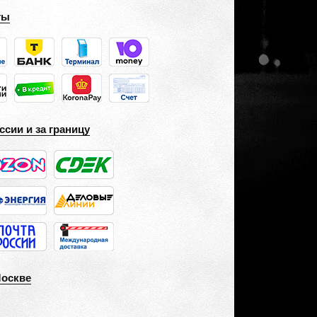
ты
ссии и за границу
Москве