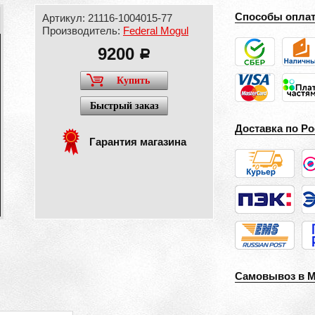
Способы опла
Артикул: 21116-1004015-77
Производитель:
Federal Mogul
9200
a
Купить
Быстрый заказ
Доставка по Ро
Гарантия магазина
Самовывоз в 