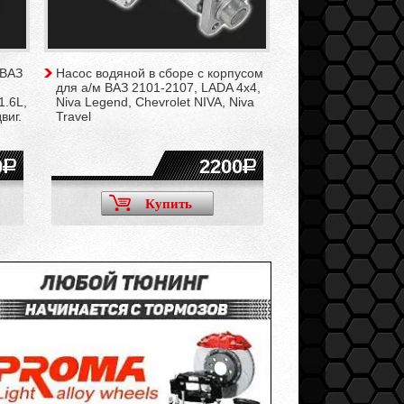
 ВАЗ
Насос водяной в сборе с корпусом
для а/м ВАЗ 2101-2107, LADA 4x4,
1.6L,
Niva Legend, Chevrolet NIVA, Niva
виг.
Travel
0
2200
Купить