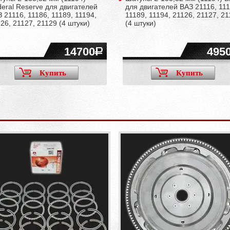
eral Reserve для двигателей
для двигателей ВАЗ 21116, 111
 21116, 11186, 11189, 11194,
11189, 11194, 21126, 21127, 2
26, 21127, 21129 (4 штуки)
(4 штуки)
14700
495
Купить
Купить