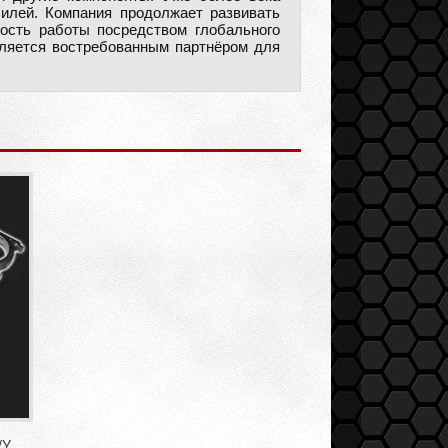
илей. Компания продолжает развивать
ость работы посредством глобального
ляется востребованным партнёром для
/У