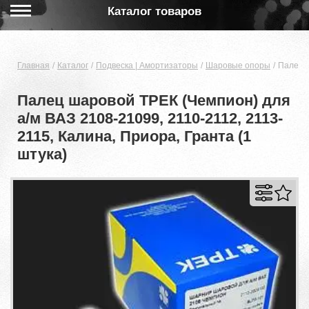
Каталог товаров
Главная
Каталог
Подвеска | Амортизаторы
Шаровые опоры
Палец ш
Палец шаровой ТРЕК (Чемпион) для
а/м ВАЗ 2108-21099, 2110-2112, 2113-
2115, Калина, Приора, Гранта (1
штука)