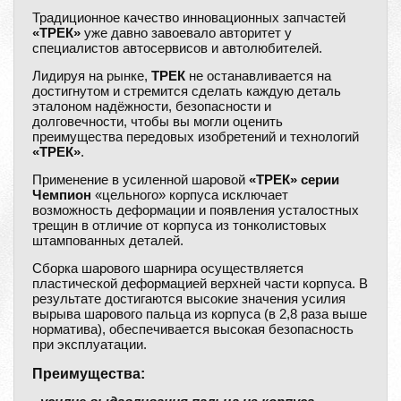
Традиционное качество инновационных запчастей
«ТРЕК»
уже давно завоевало авторитет у
специалистов автосервисов и автолюбителей.
Лидируя на рынке,
ТРЕК
не останавливается на
достигнутом и стремится сделать каждую деталь
эталоном надёжности, безопасности и
долговечности, чтобы вы могли оценить
преимущества передовых изобретений и технологий
«ТРЕК»
.
Применение в усиленной шаровой
«ТРЕК» серии
Чемпион
«цельного» корпуса исключает
возможность деформации и появления усталостных
трещин в отличие от корпуса из тонколистовых
штампованных деталей.
Сборка шарового шарнира осуществляется
пластической деформацией верхней части корпуса. В
результате достигаются высокие значения усилия
вырыва шарового пальца из корпуса (в 2,8 раза выше
норматива), обеспечивается высокая безопасность
при эксплуатации.
Преимущества: