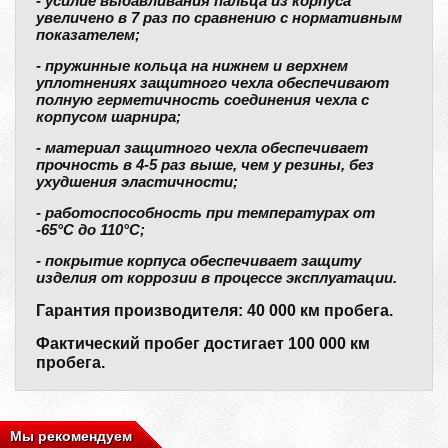
- усилие выдавливания пальца из корпуса
увеличено в 7 раз по сравнению с нормативным
показателем;
- пружинные кольца на нижнем и верхнем
уплотнениях защитного чехла обеспечивают
полную герметичность соединения чехла с
корпусом шарнира;
- материал защитного чехла обеспечивает
прочность в 4-5 раз выше, чем у резины, без
ухудшения эластичности;
- работоспособность при температурах от
-65°С до 110°С;
- покрытие корпуса обеспечивает защиту
изделия от коррозии в процессе эксплуатации.
Гарантия производителя: 40 000 км пробега.
Фактический пробег достигает 100 000 км
пробега.
Мы рекомендуем