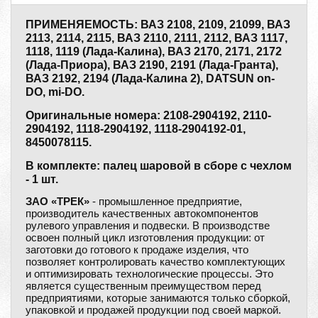
ПРИМЕНЯЕМОСТЬ: ВАЗ 2108, 2109, 21099, ВАЗ
2113, 2114, 2115, ВАЗ 2110, 2111, 2112, ВАЗ 1117,
1118, 1119 (Лада-Калина), ВАЗ 2170, 2171, 2172
(Лада-Приора), ВАЗ 2190, 2191 (Лада-Гранта),
ВАЗ 2192, 2194 (Лада-Калина 2), DATSUN on-
DO, mi-DO.
Оригинальные номера: 2108-2904192, 2110-
2904192, 1118-2904192, 1118-2904192-01,
8450078115.
В комплекте: палец шаровой в сборе с чехлом
- 1 шт.
ЗАО «ТРЕК»
- промышленное предприятие,
производитель качественных автокомпонентов
рулевого управления и подвески. В производстве
освоен полный цикл изготовления продукции: от
заготовки до готового к продаже изделия, что
позволяет контролировать качество комплектующих
и оптимизировать технологические процессы. Это
является существенным преимуществом перед
предприятиями, которые занимаются только сборкой,
упаковкой и продажей продукции под своей маркой.