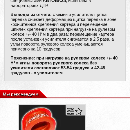
специалистами
АВТОВАЗа
, испытана в
лабораториях ДТР.
Выводы из отчета:
съёмный усилитель щитка
передка снижает деформацию щитка передка в зоне
кронштейнов крепления картера и перемещение
шпилек крепления картера при нагрузке на рулевом
колесе +/- 40 Н*м в два раза; перемещение картера
после установки усилителя снижается в 2,5 раза, а
углы поворота рулевого колеса уменьшаются
примерно на 10 градусов.
Пояснение: при нагрузке на рулевом колесе +/- 40
Н*м углы поворота рулевого колеса без
усилителя составляют 53-54 градуса и 42-45
градусов - с усилителем.
Мы рекомендуем