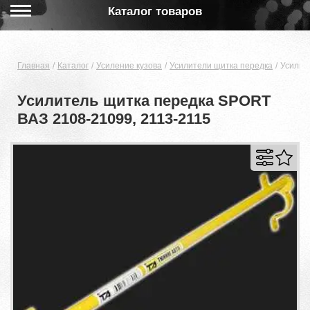
Каталог товаров
Главная
Каталог
Усиление кузова
Усилители щитка передка
Усилит
Усилитель щитка передка SPORT
ВАЗ 2108-21099, 2113-2115