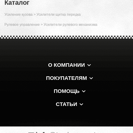
Каталог
Усиление кузова
>
Усилители щитка передка
Рулевое управление
>
Усилители рулевого механизма
О КОМПАНИИ
ПОКУПАТЕЛЯМ
ПОМОЩЬ
СТАТЬИ