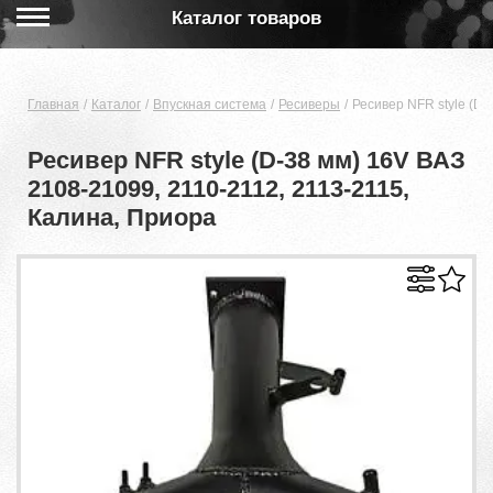
Каталог товаров
Главная
Каталог
Впускная система
Ресиверы
Ресивер NFR style (D-
Ресивер NFR style (D-38 мм) 16V ВАЗ
2108-21099, 2110-2112, 2113-2115,
Калина, Приора