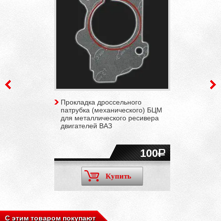
Прокладка дроссельного
патрубка (механического) БЦМ
для металлического ресивера
двигателей ВАЗ
100
Купить
С этим товаром покупают