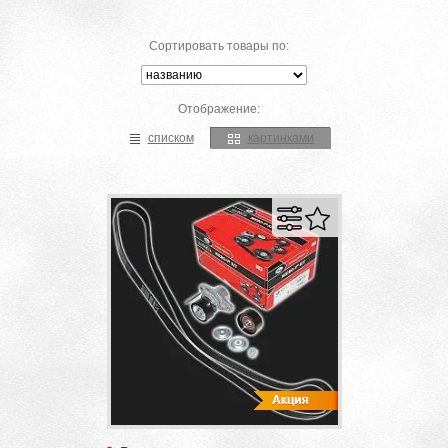
Сортировать товары по:
Отображение:
списком
картинками