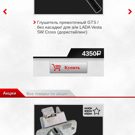
Глушитель прямоточный GTS /
без насадки/ для а/м LADA Vesta
SW Cross (дорестайлинг)
4350
Купить
Акции
Все товары по акции