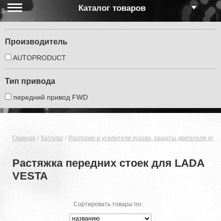
Каталог товаров
Производитель
AUTOPRODUCT
Тип привода
передний привод FWD
Главная
Каталог
Распорки и усилители кузова, защиты двигателя для 
Растяжка передних стоек для LADA
VESTA
Сортировать товары по: