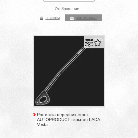
Отображение:
списком
картинками
Растяжка передних стоек
AUTOPRODUCT скрытая LADA
Vesta