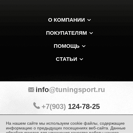
О КОМПАНИИ
ПОКУПАТЕЛЯМ
ПОМОЩЬ
СТАТЬИ
info
@tuningsport.ru
+7(903)
124-78-25
На нашем сайте мы используем cookie файлы, содержащие
Мы в мессенджерах и соцсетях:
информацию о предыдущих посещениях веб-сайта. Данные
обрабатываются для улучшения качества работы нашего