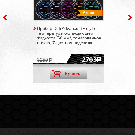
Прибор Defi Advance BF style
температуры охлаждающей
жидкости /60 мм/, тонированное
стекло, 7-цветная подсветка
2763
3250
Купить