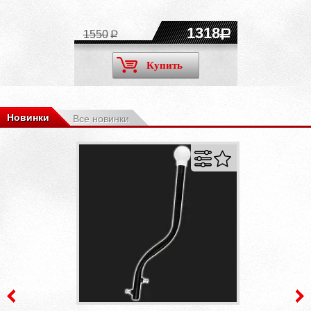
1318
1550
Купить
Новинки
Все новинки