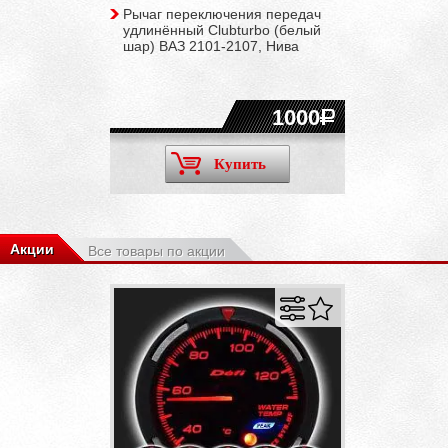
Рычаг переключения передач
удлинённый Clubturbo (белый
шар) ВАЗ 2101-2107, Нива
1000
Купить
Акции
Все товары по акции