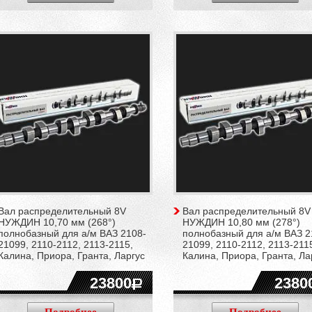
Вал распределительный 8V
Вал распределительный 8V
НУЖДИН 10,70 мм (268°)
НУЖДИН 10,80 мм (278°)
полнобазный для а/м ВАЗ 2108-
полнобазный для а/м ВАЗ 2
21099, 2110-2112, 2113-2115,
21099, 2110-2112, 2113-211
Калина, Приора, Гранта, Ларгус
Калина, Приора, Гранта, Ла
23800
2380