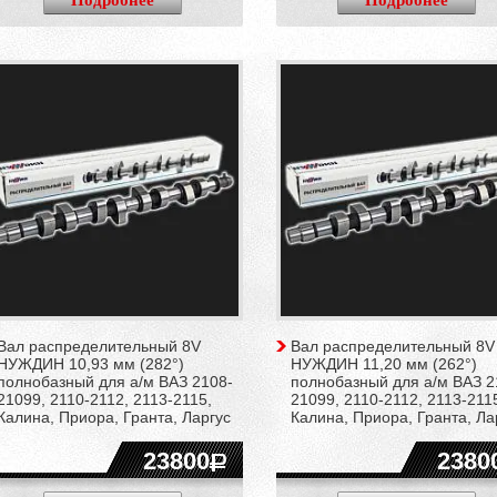
Подробнее
Подробнее
Вал распределительный 8V
Вал распределительный 8V
НУЖДИН 10,93 мм (282°)
НУЖДИН 11,20 мм (262°)
полнобазный для а/м ВАЗ 2108-
полнобазный для а/м ВАЗ 2
21099, 2110-2112, 2113-2115,
21099, 2110-2112, 2113-211
Калина, Приора, Гранта, Ларгус
Калина, Приора, Гранта, Ла
23800
2380