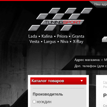
Наш адре
Адрес магазина: г. 
Доп. телефон (для с
Каталог товаров
Гл
Ра
Производитель
Р
НУЖДИН
Со