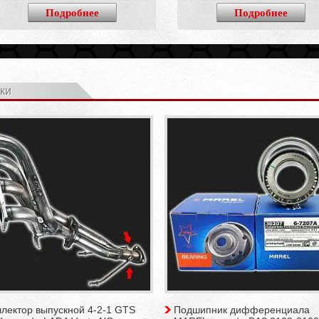
Подробнее
Подробнее
ки
лектор выпускной 4-2-1 GTS
Подшипник дифференциала