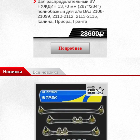
Вал распределительный 8V
НУЖДИН 13,70 мм (287°/284°)
полнобазный для а/м ВАЗ 2108-
21099, 2110-2112, 2113-2115,
Калина, Приора, Гранта
28600
Подробнее
Новинки
Все новинки