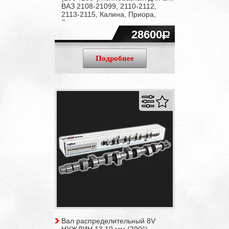
ВАЗ 2108-21099, 2110-2112,
2113-2115, Калина, Приора,
Гранта
28600
Подробнее
Вал распределительный 8V
НУЖДИН 13,10 мм (290°)