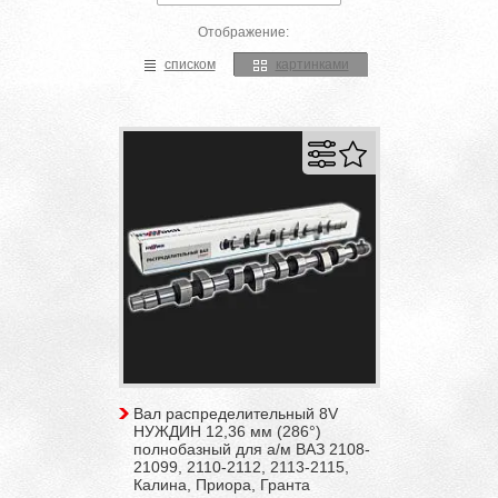
Отображение:
списком
картинками
Вал распределительный 8V
НУЖДИН 12,36 мм (286°)
полнобазный для а/м ВАЗ 2108-
21099, 2110-2112, 2113-2115,
Калина, Приора, Гранта