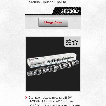
Калина, Приора, Гранта
28600
Подробнее
Вал распределительный 8V
НУЖДИН 12,85 мм/12,80 мм
(290°/285°) полнобазный для а/м