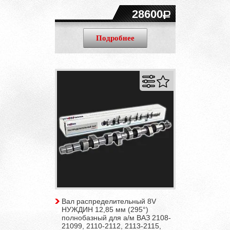
28600
Подробнее
Вал распределительный 8V
НУЖДИН 12,85 мм (295°)
полнобазный для а/м ВАЗ 2108-
21099, 2110-2112, 2113-2115,