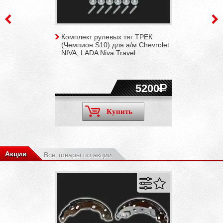
Комплект рулевых тяг ТРЕК
(Чемпион S10) для а/м Chevrolet
NIVA, LADA Niva Travel
5200
Купить
Акции
Все товары по акции