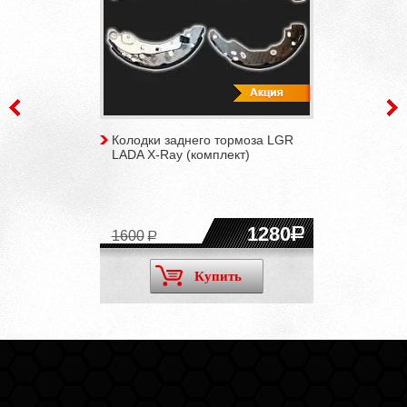
Колодки заднего тормоза LGR
LADA X-Ray (комплект)
1280
1600
Купить