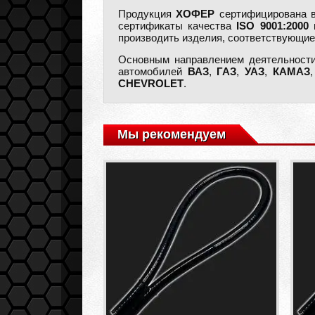
Продукция
ХОФЕР
сертифицирована в
сертификаты качества
ISO 9001:2000
производить изделия, соответствующи
Основным направлением деятельност
автомобилей
ВАЗ
,
ГАЗ
,
УАЗ
,
КАМАЗ
CHEVROLET
.
Мы рекомендуем