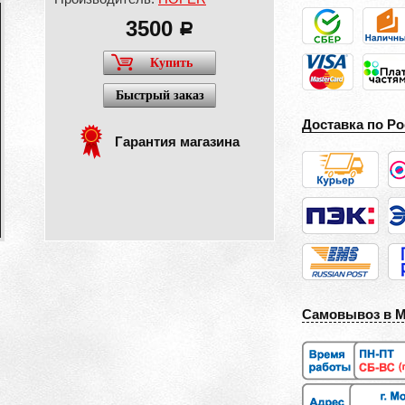
3500
a
Купить
Быстрый заказ
Доставка по Ро
Гарантия магазина
Самовывоз в 