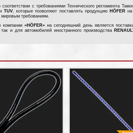
 соответствии с требованиями Технического регламента Там
и
TUV
, которые позволяют поставлять продукцию
HÖFER
на 
е мировым требованиям.
и компании
«HÖFER»
на сегодняшний день является поставка
, так и для автомобилей иностранного производства
RENAUL