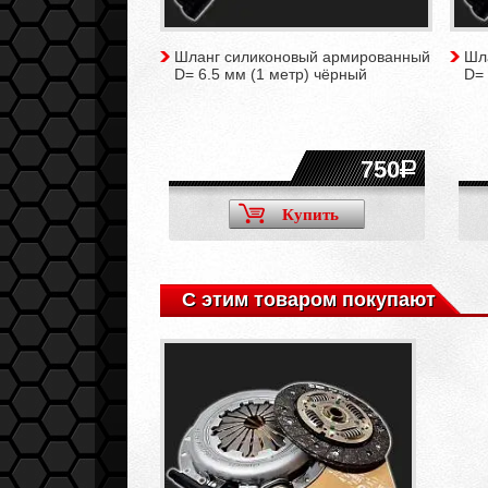
Шланг силиконовый армированный
Шл
D= 6.5 мм (1 метр) чёрный
D= 
750
Купить
С этим товаром покупают