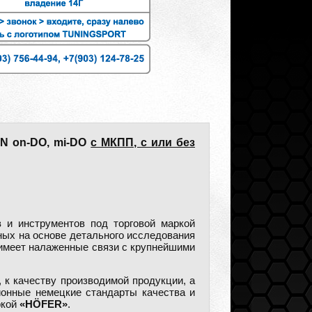
UN on-DO, mi-DO
с МКПП, с или без
 и инструментов под торговой маркой
ных на основе детального исследования
 имеет налаженные связи с крупнейшими
 к качеству производимой продукции, а
ионные немецкие стандарты качества и
ркой
«HÖFER»
.