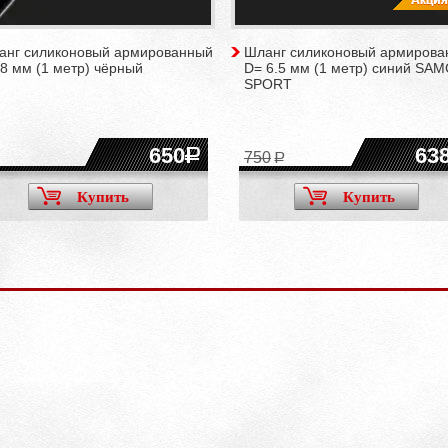
анг силиконовый армированный
Шланг силиконовый армирова
8 мм (1 метр) чёрный
D= 6.5 мм (1 метр) синий SA
SPORT
650
63
750
Купить
Купить