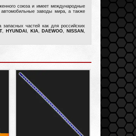
оженного союза и имеет международные
автомобильные заводы мира, а также
 запасных частей как для российских
T
,
HYUNDAI
,
KIA
,
DAEWOO
,
NISSAN
,