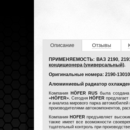
Описание
Отзывы
ПРИМЕНЯЕМОСТЬ: ВАЗ 2190, 2191 (
кондиционера (универсальный)
.
Оригинальные номера: 2190-1301012
Алюминиевый радиатор охлажден
Компания
HÖFER RUS
была создана 
«HÖFER»
. Сегодня
HÖFER
предлагает 
и анализа мирового парка автомобилей
производителями автокомпонентов, рас
Компания
HOFER
предъявляет высокие
также имеет все возможности своевре
тщательный контроль при производств