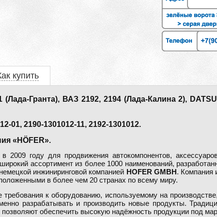
Как купить
Лада-Гранта), ВАЗ 2192, 2194 (Лада-Калина 2), DATS
-01, 2190-1301012-11, 2192-1301012.
ия «HÖFER».
в 2009 году для продвижения автокомпонентов, аксессуаров
широкий ассортимент из более 1000 наименований, разработан
 немецкой инжиниринговой компанией
HOFER GMBH
. Компания
положенными в более чем 20 странах по всему миру.
 требования к оборудованию, используемому на производстве,
менно разрабатывать и производить новые продукты. Традиц
е позволяют обеспечить высокую надёжность продукции под ма