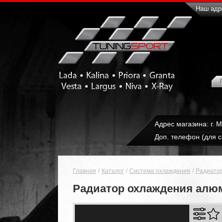
Наш адре
Адрес магазина: г. 
Доп. телефон (для с
Главная
Каталог
Система охлаждения
Радиато
Радиатор охлаждения алюм