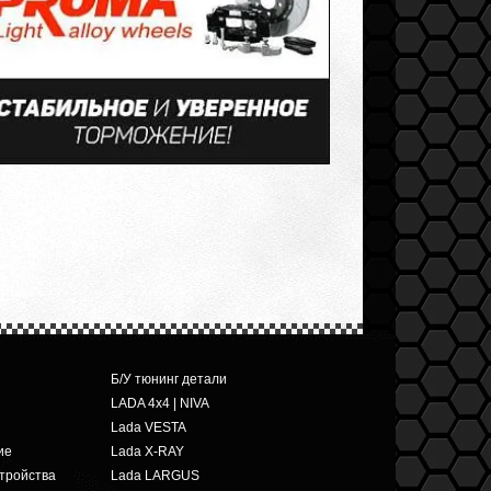
Б/У тюнинг детали
LADA 4x4 | NIVA
Lada VESTA
ие
Lada X-RAY
тройства
Lada LARGUS