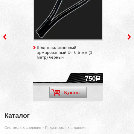
Шланг силиконовый
армированный D= 6.5 мм (1
метр) чёрный
750
Купить
Каталог
Система охлаждения
>
Радиаторы охлаждения