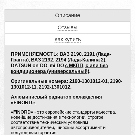
Описание
Отзывы
Как купить
ПРИМЕНЯЕМОСТЬ: ВАЗ 2190, 2191 (Лада-
Гранта), ВАЗ 2192, 2194 (Лада-Калина 2),
DATSUN on-DO, mi-DO
с МКПП, с или без
кондиционера (универсальный)
.
Оригинальные номера: 2190-1301012-01, 2190-
1301012-11, 2192-1301012.
Алюминиевый радиатор охлаждения
«FINORD».
«FINORD»
- это европейские стандарты качества,
новейшие достижения в технологии, строгое
соответствие техническим условиям
автопроизводителей, широкий ассортимент и
полугодовая гарантия.