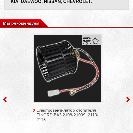
KIA
,
DAEWOO
,
NISSAN
,
CHEVROLET
.
Мы рекомендуем
Электровентилятор отопителя
FINORD ВАЗ 2108-21099, 2113-
2115