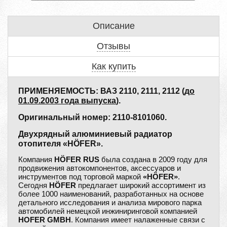
Описание
Отзывы
Как купить
ПРИМЕНЯЕМОСТЬ: ВАЗ 2110, 2111, 2112 (
до
01.09.2003 года выпуска
).
Оригинальный номер: 2110-8101060.
Двухрядный алюминиевый радиатор
отопителя «HÖFER».
Компания
HÖFER RUS
была создана в 2009 году для
продвижения автокомпонентов, аксессуаров и
инструментов под торговой маркой
«HÖFER»
.
Сегодня
HÖFER
предлагает широкий ассортимент из
более 1000 наименований, разработанных на основе
детального исследования и анализа мирового парка
автомобилей немецкой инжиниринговой компанией
HOFER GMBH
. Компания имеет налаженные связи с