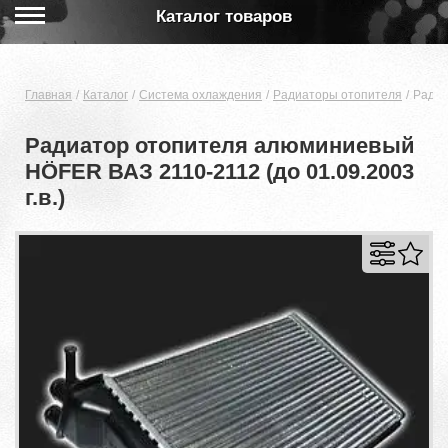
Каталог товаров
Главная
Каталог
Система охлаждения
Радиаторы отопителя
Радиа
Радиатор отопителя алюминиевый
HÖFER ВАЗ 2110-2112 (до 01.09.2003
г.в.)