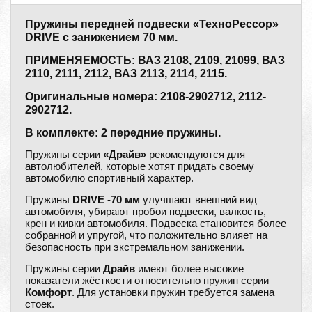
Пружины передней подвески «ТехноРессор»
DRIVE с занижением 70 мм.
ПРИМЕНЯЕМОСТЬ: ВАЗ 2108, 2109, 21099, ВАЗ
2110, 2111, 2112, ВАЗ 2113, 2114, 2115.
Оригинальные номера: 2108-2902712, 2112-
2902712.
В комплекте: 2 передние пружины.
Пружины серии
«Драйв»
рекомендуются для
автолюбителей, которые хотят придать своему
автомобилю спортивный характер.
Пружины
DRIVE -70 мм
улучшают внешний вид
автомобиля, убирают пробои подвески, валкость,
крен и кивки автомобиля. Подвеска становится более
собранной и упругой, что положительно влияет на
безопасность при экстремальном занижении.
Пружины серии
Драйв
имеют более высокие
показатели жёсткости относительно пружин серии
Комфорт
. Для установки пружин требуется замена
стоек.