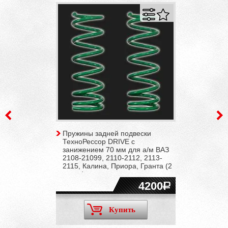
Пружины задней подвески
ТехноРессор DRIVE с
занижением 70 мм для а/м ВАЗ
2108-21099, 2110-2112, 2113-
2115, Калина, Приора, Гранта (2
штуки)
4200
Купить