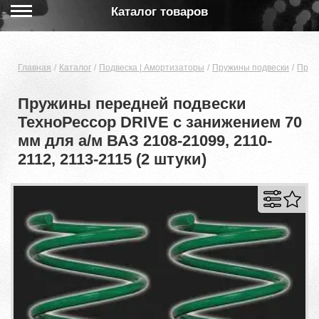
Каталог товаров
Главная
Каталог
Подвеска | Амортизаторы
Пружины подвески
Пруж
Пружины передней подвески
ТехноРессор DRIVE с занижением 70
мм для а/м ВАЗ 2108-21099, 2110-
2112, 2113-2115 (2 штуки)