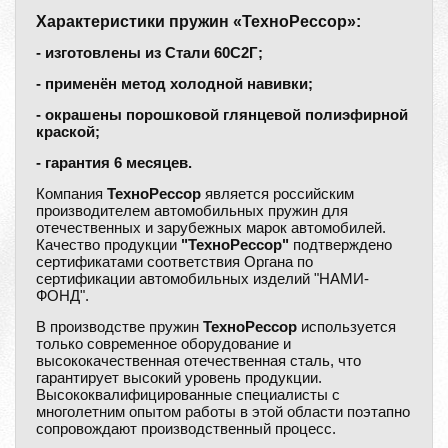
Характеристики пружин «ТехноРессор»:
- изготовлены из Стали 60С2Г;
- применён метод холодной навивки;
- окрашены порошковой глянцевой полиэфирной
краской;
- гарантия 6 месяцев.
Компания
ТехноРессор
является российским
производителем автомобильных пружин для
отечественных и зарубежных марок автомобилей.
Качество продукции
"ТехноРессор"
подтверждено
сертификатами соответствия Органа по
сертификации автомобильных изделий "НАМИ-
ФОНД".
В производстве пружин
ТехноРессор
используется
только современное оборудование и
высококачественная отечественная сталь, что
гарантирует высокий уровень продукции.
Высококвалифицированные специалисты с
многолетним опытом работы в этой области поэтапно
сопровождают производственный процесс.