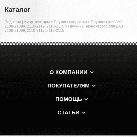
Каталог
Подвеска | Амортизаторы
>
Пружины подвески
>
Пружины для ВАЗ
2108-21099, 2110-2112, 2113-2115
>
Пружины ТехноРессор для ВАЗ
2108-21099, 2110-2112, 2113-2115
О КОМПАНИИ
ПОКУПАТЕЛЯМ
ПОМОЩЬ
СТАТЬИ