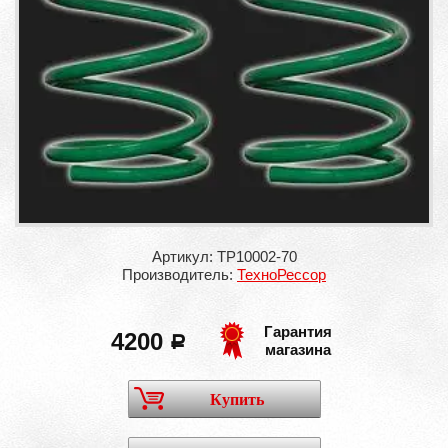
Артикул: ТР10002-70
Производитель:
ТехноРессор
Гарантия
4200
a
магазина
Купить