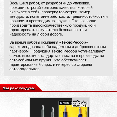
Весь цикл работ, от разработки до упаковки,
проходит строгий контроль качества, который
включает в себя: проверку геометрии, замер
твёрдости, испытание жёсткости, трещиностойкости и
прочности производимых пружин. Это позволяет
производить высококачественную продукцию и
гарантировать покупателю безопасность и
надёжность на любой дороге.
За время работы компания
«ТехноРессор»
зарекомендовала себя надёжным и добросовестным
партнёром. Продукция
Техно Рессор
устанавливает
самые высокие стандарты качества в производстве
автомобильных пружин, что обеспечивает
гарантированный спрос и интерес со стороны
автовладельцев.
Мы рекомендуем