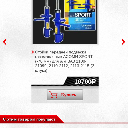
Стойки передней подвески
газомасляные АСОМИ SPORT
(-70 мм) для а/м ВАЗ 2108-
21099, 2110-2112, 2113-2115 (2
штуки)
10700
Купить
С этим товаром покупают