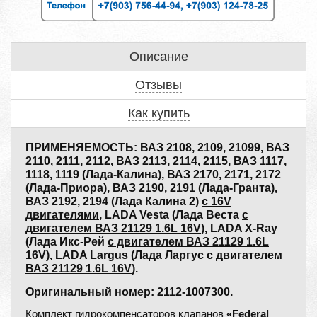
Описание
Отзывы
Как купить
ПРИМЕНЯЕМОСТЬ: ВАЗ 2108, 2109, 21099, ВАЗ
2110, 2111, 2112, ВАЗ 2113, 2114, 2115, ВАЗ 1117,
1118, 1119 (Лада-Калина), ВАЗ 2170, 2171, 2172
(Лада-Приора), ВАЗ 2190, 2191 (Лада-Гранта),
ВАЗ 2192, 2194 (Лада Калина 2)
с 16V
двигателями
, LADA Vesta (Лада Веста
с
двигателем ВАЗ 21129 1.6L 16V
), LADA X-Ray
(Лада Икс-Рей
c двигателем ВАЗ 21129 1.6L
16V
), LADA Largus (Лада Ларгус
с двигателем
ВАЗ 21129 1.6L 16V
).
Оригинальный номер: 2112-1007300.
Комплект гидрокомпенсаторов клапанов
«Federal