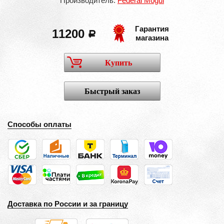
Производитель:
Federal Mogul
Гарантия
11200
a
магазина
Купить
Быстрый заказ
Способы оплаты
Доставка по России и за границу