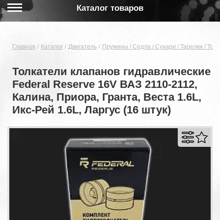
Каталог товаров
Главная
Каталог
Двигатель
Пружины / Cедла / Сухари / Тарелки / Тол
Толкатели клапанов гидравлические
Federal Reserve 16V ВАЗ 2110-2112,
Калина, Приора, Гранта, Веста 1.6L,
Икс-Рей 1.6L, Ларгус (16 штук)