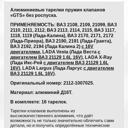
Алюминиевые тарелки пружин клапанов
«GTS» без роспуска.
ПРИМЕНЯЕМОСТЬ: ВАЗ 2108, 2109, 21099, ВАЗ
2110, 2111, 2112, ВАЗ 2113, 2114, 2115, ВАЗ 1117,
1118, 1119 (Лада-Калина), ВАЗ 2170, 2171, 2172
(Лада-Приора), ВАЗ 2190, 2191 (Лада-Гранта),
ВАЗ 2192, 2194 (Лада Калина 2)
с 16V
двигателями
, LADA Vesta (Лада Веста
с
двигателем ВАЗ 21129 1.6L 16V
), LADA X-Ray
(Лада Икс-Рей
c двигателем ВАЗ 21129 1.6L
16V
), LADA Largus (Лада Ларгус
с двигателем
ВАЗ 21129 1.6L 16V
).
Оригинальный номер: 2112-1007025.
Материал: алюминий Д16Т.
В комплекте: 16 тарелок.
Тарелки клапанов выполнены из
высококачественного алюминия, что даёт
возможность не только значительно облегчить сами
детали, но и получить определённые технические