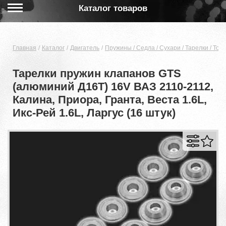
Каталог товаров
Главная
Каталог
Двигатель
Пружины / Cедла / Сухари / Тарелки / Тол
Тарелки пружин клапанов GTS
(алюминий Д16Т) 16V ВАЗ 2110-2112,
Калина, Приора, Гранта, Веста 1.6L,
Икс-Рей 1.6L, Ларгус (16 штук)