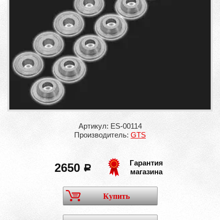
Артикул: ES-00114
Производитель:
GTS
Гарантия
2650
a
магазина
Купить