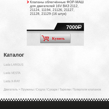
Клапаны облегчённые ФОР-МАШ
для двигателей 16V ВАЗ 2112,
21124, 11194, 21126, 21127,
21128, 21129 (16 штук)
7000
Купить
Каталог
Lada LARGUS
Lada VESTA
Lada X-RAY
Двигатель
>
Пружины / Cедла / Сухари / Тарелки / Толкатели клапанов