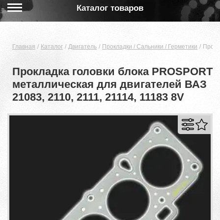
Каталог товаров
Главная
Каталог
Двигатель
Прокладки / Сальники / Герметики
Прокл
Прокладка головки блока PROSPORT
металлическая для двигателей ВАЗ
21083, 2110, 2111, 21114, 11183 8V