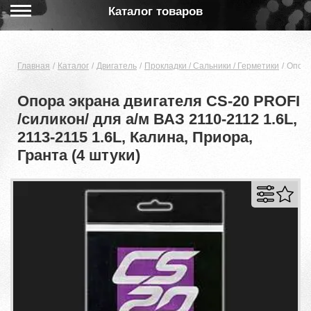
Каталог товаров
Главная
Каталог
Двигатель
Прокладки / Сальники / Герметики
Опора
Опора экрана двигателя CS-20 PROFI
/силикон/ для а/м ВАЗ 2110-2112 1.6L,
2113-2115 1.6L, Калина, Приора,
Гранта (4 штуки)