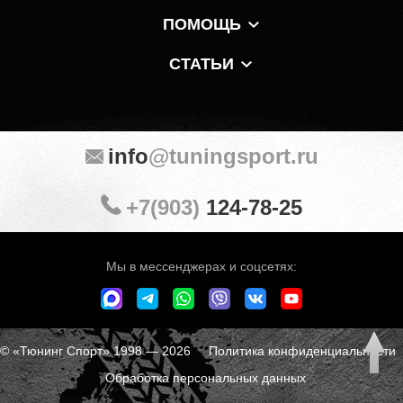
ПОМОЩЬ
СТАТЬИ
info
@tuningsport.ru
+7(903)
124-78-25
Мы в мессенджерах и соцсетях:
© «Тюнинг Спорт» 1998 — 2026
Политика конфиденциальности
Обработка персональных данных