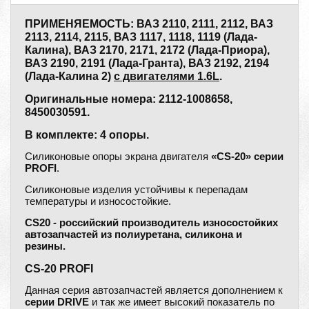
ПРИМЕНЯЕМОСТЬ: ВАЗ 2110, 2111, 2112, ВАЗ
2113, 2114, 2115, ВАЗ 1117, 1118, 1119 (Лада-
Калина), ВАЗ 2170, 2171, 2172 (Лада-Приора),
ВАЗ 2190, 2191 (Лада-Гранта), ВАЗ 2192, 2194
(Лада-Калина 2)
с двигателями 1.6L
.
Оригинальные номера: 2112-1008658,
8450030591.
В комплекте: 4 опоры.
Силиконовые опоры экрана двигателя
«CS-20» серии
PROFI
.
Силиконовые изделия устойчивы к перепадам
температуры и износостойкие.
CS20 - российский производитель износостойких
автозапчастей из полиуретана, силикона и
резины.
CS-20 PROFI
Данная серия автозапчастей является дополнением к
серии DRIVE
и так же имеет высокий показатель по