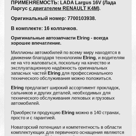
ПРИМЕНЯЕМОСТЬ: LADA Largus 16V (Лада
Ларгус
с двигателем RENAULT K4M
).
Оригинальный номер: 7700103938.
В комплекте: 16 колпачков.
Оригинальные автозапчасти Elring - всегда
хорошее впечатление.
Миллионы автомобилей по всему миру находятся в
движении благодаря технологиям
Elring
, и водителям
не на что жаловаться, поскольку на качество и
эксплуатационную надёжность оригинальных
запасных частей
Elring
для профессионального
технического обслуживания можно положиться.
Elring
предлагает широкий ассортимент прокладок,
сальников и других деталей, необходимых для
технического обслуживания легковых и грузовых
автомобилей.
Приобрести продукцию
Elring
можно в 140 странах,
просто и с гарантией.
Новаторский потенциал и компетентность в области
комплектующих для первичного оснащения являются