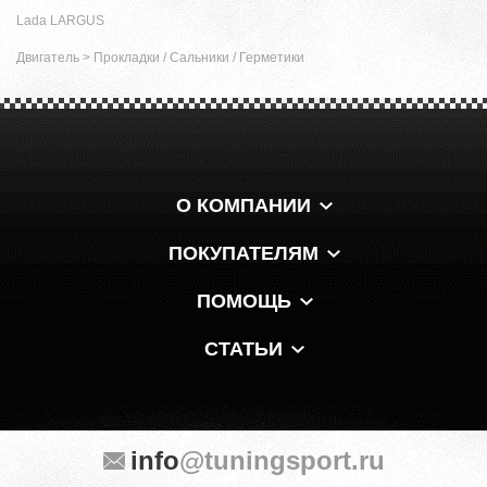
Lada LARGUS
Двигатель
>
Прокладки / Сальники / Герметики
О КОМПАНИИ
ПОКУПАТЕЛЯМ
ПОМОЩЬ
СТАТЬИ
info
@tuningsport.ru