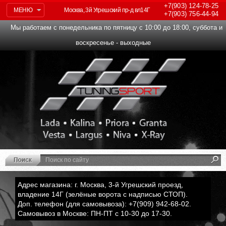
+7(903)
124-78-25
МЕНЮ
Москва, 3й Угрешский пр-д вл14Г
+7(903)
756-44-94
Мы работаем с понедельника по пятницу с 10:00 до 18:00, суббота и
воскресенье - выходные
Адрес магазина: г. Москва, 3-й Угрешский проезд,
владение 14Г (зелёные ворота с надписью СТОП).
Доп. телефон (для самовывоза): +7(909) 942-68-02.
Самовывоз в Москве: ПН-ПТ с 10-30 до 17-30.