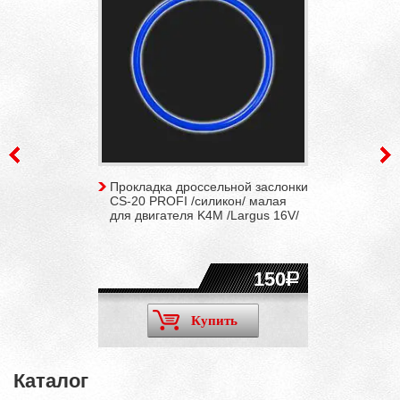
Прокладка дроссельной заслонки
CS-20 PROFI /силикон/ малая
для двигателя K4M /Largus 16V/
150
Купить
Каталог