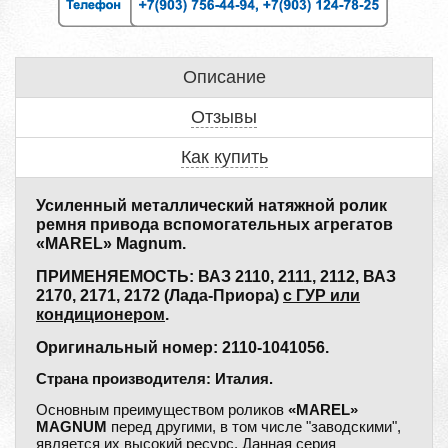
Описание
Отзывы
Как купить
Усиленный металлический натяжной ролик
ремня привода вспомогательных агрегатов
«MAREL» Magnum.
ПРИМЕНЯЕМОСТЬ: ВАЗ 2110, 2111, 2112, ВАЗ
2170, 2171, 2172 (Лада-Приора)
c ГУР или
кондиционером
.
Оригинальный номер: 2110-1041056.
Страна производителя: Италия.
Основным преимуществом роликов
«MAREL»
MAGNUM
перед другими, в том числе "заводскими",
является их высокий ресурс. Данная серия