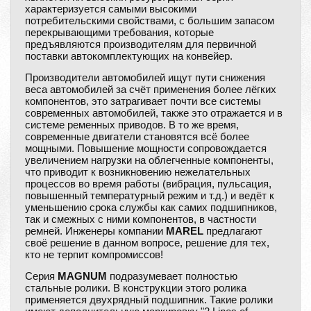
характеризуется самыми высокими
потребительскими свойствами, с большим запасом
перекрывающими требования, которые
предъявляются производителям для первичной
поставки автокомплектующих на конвейер.
Производители автомобилей ищут пути снижения
веса автомобилей за счёт применения более лёгких
компонентов, это затрагивает почти все системы
современных автомобилей, также это отражается и в
системе ременных приводов. В то же время,
современные двигатели становятся всё более
мощными. Повышение мощности сопровождается
увеличением нагрузки на облегченные компоненты,
что приводит к возникновению нежелательных
процессов во время работы (вибрация, пульсация,
повышенный температурный режим и т.д.) и ведёт к
уменьшению срока службы как самих подшипников,
так и смежных с ними компонентов, в частности
ремней. Инженеры компании
MAREL
предлагают
своё решение в данном вопросе, решение для тех,
кто не терпит компромиссов!
Серия
MAGNUM
подразумевает полностью
стальные ролики. В конструкции этого ролика
применяется двухрядный подшипник. Такие ролики