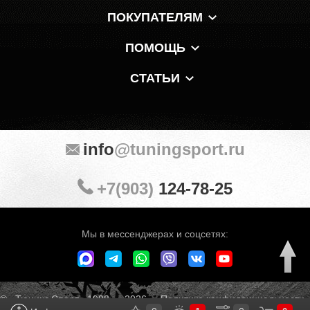
ПОКУПАТЕЛЯМ
ПОМОЩЬ
СТАТЬИ
info
@tuningsport.ru
+7(903)
124-78-25
Мы в мессенджерах и соцсетях:
© «Тюнинг Спорт» 1998 — 2026
Политика конфиденциальности