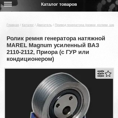
Каталог товаров
Главная
Каталог
Двигатель
Привод генератора (ремни, ролики, шкив
Ролик ремня генератора натяжной
MAREL Magnum усиленный ВАЗ
2110-2112, Приора (c ГУР или
кондиционером)