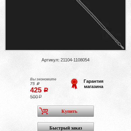
Артикул: 21104-1108054
Вы экономите
Гарантия
75
a
магазина
425
a
500
a
Купить
Быстрый заказ