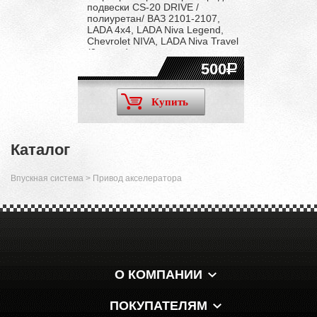
подвески CS-20 DRIVE /
полиуретан/ ВАЗ 2101-2107,
LADA 4x4, LADA Niva Legend,
Chevrolet NIVA, LADA Niva Travel
(2 штуки)
500
Купить
Каталог
Впускная система
>
Привод акселератора
О КОМПАНИИ
ПОКУПАТЕЛЯМ