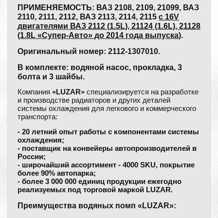
ПРИМЕНЯЕМОСТЬ: ВАЗ 2108, 2109, 21099, ВАЗ
2110, 2111, 2112, ВАЗ 2113, 2114, 2115
с 16V
двигателями ВАЗ 2112 (1.5L), 21124 (1.6L), 21128
(1.8L «Супер-Авто»
до 2014 года выпуска
)
.
Оригинальный номер: 2112-1307010.
В комплекте: водяной насос, прокладка, 3
болта и 3 шайбы.
Компания
«LUZAR»
специализируется на разработке
и производстве радиаторов и других деталей
системы охлаждения для легкового и коммерческого
транспорта:
- 20 летний опыт работы с компонентами системы
охлаждения;
- поставщик на конвейеры автопроизводителей в
России;
- широчайший ассортимент - 4000 SKU, покрытие
более 90% автопарка;
- более 3 000 000 единиц продукции ежегодно
реализуемых под торговой маркой LUZAR.
Преимущества водяных помп «LUZAR»: