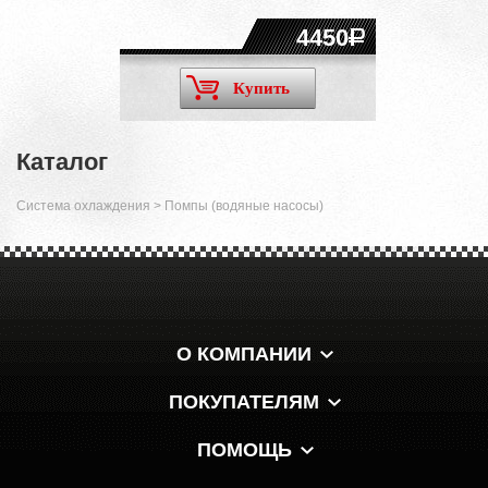
4450
Купить
Каталог
Система охлаждения
>
Помпы (водяные насосы)
О КОМПАНИИ
ПОКУПАТЕЛЯМ
ПОМОЩЬ