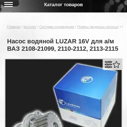
Каталог товаров
Главная
Каталог
Система охлаждения
Помпы (водяные насосы)
На
Насос водяной LUZAR 16V для а/м
ВАЗ 2108-21099, 2110-2112, 2113-2115