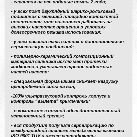
- гарантия на все водяные помпы 2 года;
- у всех помп двухрядный шарико-роликовый
подшипник с меньшей площадью контактной
поверхности, что позволяет работать на
высоких частотах вращения в условиях
долгосрочного режима использования;
- у всех насосов есть сальник и дополнительная
герметизация соединений;
- полимерно-керамический композиционный
материал сальника исключает протечки
жидкости и уменьшает трение подвижных
частей насосов;
- специальная форма шкива снижает нагрузку
центробежной силы на вал;
-100% ультразвуковой контроль корпуса и
контроль “вылета” крыльчатки;
- в комплекте с помпой идёт дополнительный
установочный крепёж;
- вся продукция получила сертификацию по
международной системе менеджмента качества
ISO 9001 TUV и имеет сертификаты