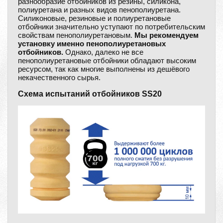
разнообразие отбойников из резины, силикона,
полиуретана и разных видов пенополиуретана.
Силиконовые, резиновые и полиуретановые
отбойники значительно уступают по потребительским
свойствам пенополиуретановым.
Мы рекомендуем
установку именно пенополиуретановых
отбойников.
Однако, далеко не все
пенополиуретановые отбойники обладают высоким
ресурсом, так как многие выполнены из дешёвого
некачественного сырья.
Схема испытаний отбойников SS20