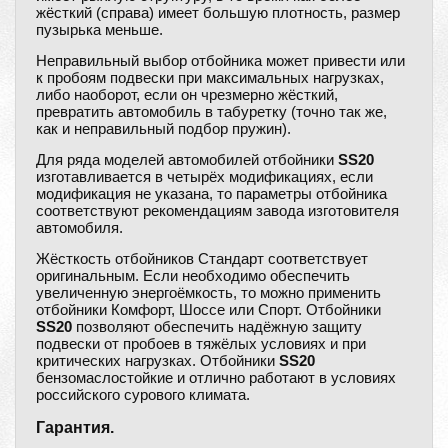
жёсткий (справа) имеет большую плотность, размер
пузырька меньше.
Неправильный выбор отбойника может привести или
к пробоям подвески при максимальных нагрузках,
либо наоборот, если он чрезмерно жёсткий,
превратить автомобиль в табуретку (точно так же,
как и неправильный подбор пружин).
Для ряда моделей автомобилей отбойники
SS20
изготавливается в четырёх модификациях, если
модификация не указана, то параметры отбойника
соответствуют рекомендациям завода изготовителя
автомобиля.
Жёсткость отбойников Стандарт соответствует
оригинальным. Если необходимо обеспечить
увеличенную энергоёмкость, то можно применить
отбойники Комфорт, Шоссе или Спорт. Отбойники
SS20
позволяют обеспечить надёжную защиту
подвески от пробоев в тяжёлых условиях и при
критических нагрузках. Отбойники
SS20
бензомаслостойкие и отлично работают в условиях
российского сурового климата.
Гарантия.