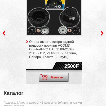
Опора амортизатора задней
подвески верхняя АСОМИ
ComfortPRO ВАЗ 2108-21099,
2110-2112, 2113-2115, Калина,
Приора, Гранта (2 штуки)
2500
Купить
Каталог
Подвеска | Амортизаторы
>
Буферы (отбойники) и кожухи