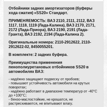
Отбойники задних амортизаторов (буферы
хода сжатия) «SS20» Стандарт.
ПРИМЕНЯЕМОСТЬ: ВАЗ 2110, 2111, 2112, ВАЗ
1117, 1118, 1119 (Лада-Калина), ВАЗ 2170, 2171,
2172 (Лада-Приора), ВАЗ 2190, 2191 (Лада-
Гранта), ВАЗ 2192, 2194 (Лада-Калина 2).
Оригинальные номера: 2110-2912622, 2110-
2912622-02, 8450055201.
В комплекте: 2 задних буфера.
Преимущества применения
пенополиуретановых отбойников SS20 в
автомобилях ВАЗ:
- надёжно защищают подвеску от пробоев;
- повышают устойчивость автомобиля на крутых
поворотах;
- надёжно работают в диапазоне температур от -40°С
до +100°С;
- бензо-маслостойкие, не крошатся, не
растрескиваются, не впитывают влагу.