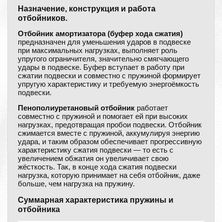
Назначение, конструкция и работа
отбойников.
Отбойник амортизатора (буфер хода сжатия)
предназначен для уменьшения ударов в подвеске
при максимальных нагрузках, выполняет роль
упругого ограничителя, значительно смягчающего
удары в подвеске. Буфер вступает в работу при
сжатии подвески и совместно с пружиной формирует
упругую характеристику и требуемую энергоёмкость
подвески.
Пенополиуретановый отбойник
работает
совместно с пружиной и помогает ей при высоких
нагрузках, предотвращая пробои подвески. Отбойник
сжимается вместе с пружиной, аккумулируя энергию
удара, и таким образом обеспечивает прогрессивную
характеристику сжатия подвески — то есть с
увеличением обжатия он увеличивает свою
жёсткость. Так, в конце хода сжатия подвески
нагрузка, которую принимает на себя отбойник, даже
больше, чем нагрузка на пружину.
Суммарная характеристика пружины и
отбойника