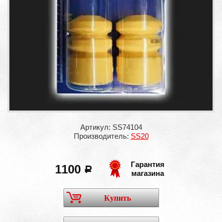
Артикул: SS74104
Производитель:
SS20
Гарантия
1100
a
магазина
Купить