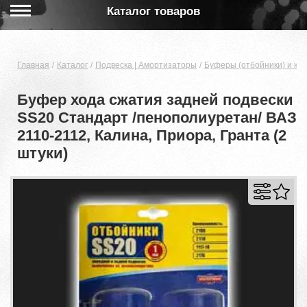
Каталог товаров
Главная
Каталог
Подвеска | Амортизаторы
Буферы (отбойники) и ко
Буфер хода сжатия задней подвески
SS20 Стандарт /пенополиуретан/ ВАЗ
2110-2112, Калина, Приора, Гранта (2
штуки)