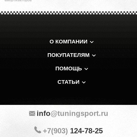
амортизаторов
О КОМПАНИИ
ПОКУПАТЕЛЯМ
ПОМОЩЬ
СТАТЬИ
info
@tuningsport.ru
+7(903)
124-78-25