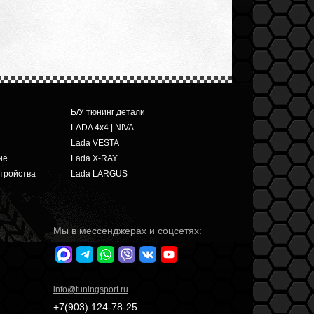
Б/У тюнинг детали
LADA 4x4 | NIVA
Lada VESTA
ие
Lada X-RAY
тройства
Lada LARGUS
Мы в мессенджерах и соцсетях:
info
@tuningsport.ru
+7(903)
124-78-25