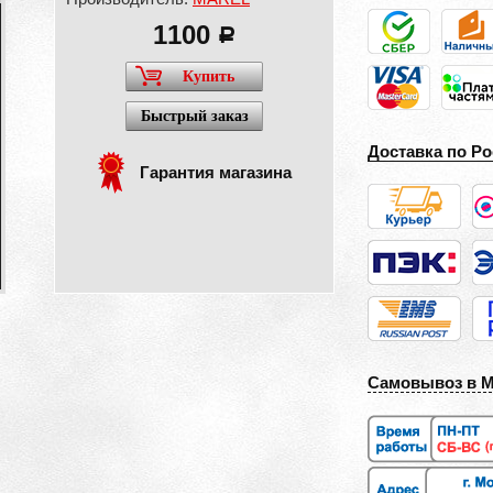
1100
a
Купить
Быстрый заказ
Доставка по Ро
Гарантия магазина
Самовывоз в 