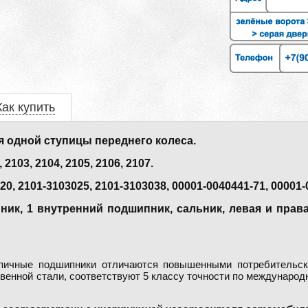
Как купить
 одной ступицы переднего колеса.
03, 2104, 2105, 2106, 2107.
, 2101-3103025, 2101-3103038, 00001-0040441-71, 00001-
ик, 1 внутренний подшипник, сальник, левая и права
ичные подшипники отличаются повышенными потребительск
венной стали, соответствуют 5 классу точности по междунаро