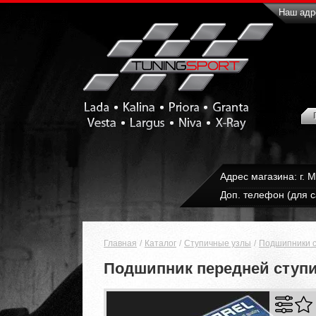
Наш адре
Адрес магазина: г. 
Доп. телефон (для с
Главная
Каталог
Ступичные узлы
Подшипники 
Подшипник передней ступиц