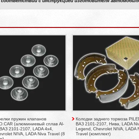
в соответствии с инструкцией изготовителя автомобиля
релки пружин клапанов
Колодки заднего тормоза PIL
O.CAR (алюминиевый сплав Al-
ВАЗ 2101-2107, Нива, LADA Ni
 ВАЗ 2101-2107, LADA 4x4,
Legend, Chevrolet NIVA, LADA 
vrolet NIVA, LADA Niva Travel (8
Travel (комплект)
к)