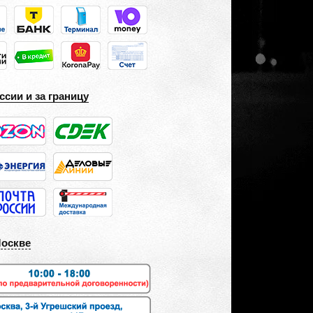
ссии и за границу
Москве