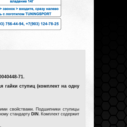
0040448-71.
я гайки ступиц (комплект на одну
ими свойствами. Подшипники ступицы
дному стандарту
DIN
. Комплект содержит