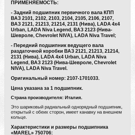
ПРИМЕНЯЕМОСТЬ:
- Задний подшипник первичного вала КПП
ВАЗ 2101, 2102, 2103, 2104, 2105, 2106, 2107,
ВАЗ 2121, 21213, 21214, 2131 (Нива), LADA 4x4
Urban, LADA Niva Legend, ВАЗ 2123 (Нива-
Шевроле, Chevrolet NIVA), LADA Niva Travel;
- Передний подшипник ведущего вала
раздаточной коробки ВАЗ 2121, 21213, 21214,
2131 (Нива), LADA 4x4 Urban, LADA Niva
Legend, ВАЗ 2123 (Нива-Шевроле, Chevrolet
NIVA), LADA Niva Travel.
Оригинальный номер: 2107-1701033.
Цена указана за 1 подшипник.
Страна производителя: Италия.
Это шариковый радиальный однорядный подшипник,
открытый с обеих сторон, имеет канавку на внешнем
кольце.
Характеристики и размеры подшипника
«MAREL» 750706: