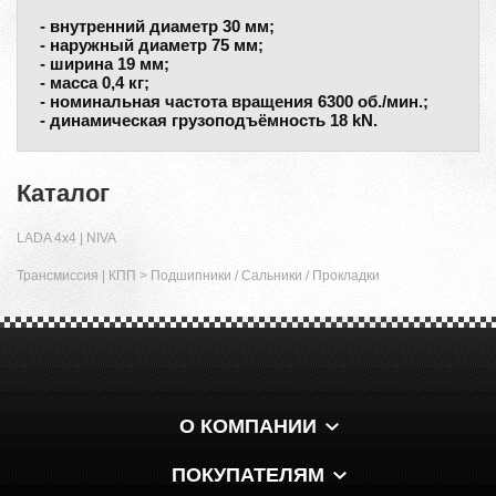
- внутренний диаметр 30 мм;
- наружный диаметр 75 мм;
- ширина 19 мм;
- масса 0,4 кг;
- номинальная частота вращения 6300 об./мин.;
- динамическая грузоподъёмность 18 kN.
Каталог
LADA 4x4 | NIVA
Трансмиссия | КПП
>
Подшипники / Сальники / Прокладки
О КОМПАНИИ
ПОКУПАТЕЛЯМ