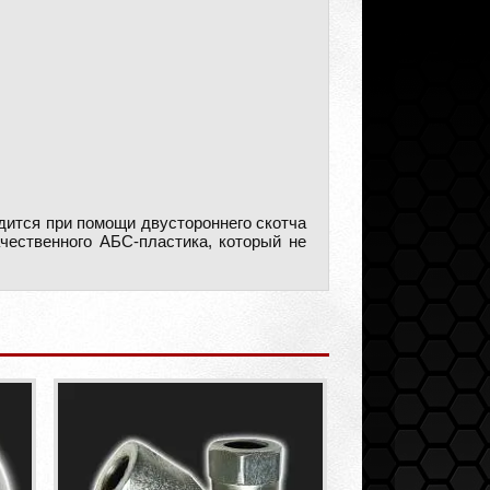
дится при помощи двустороннего скотча
ачественного АБС-пластика, который не