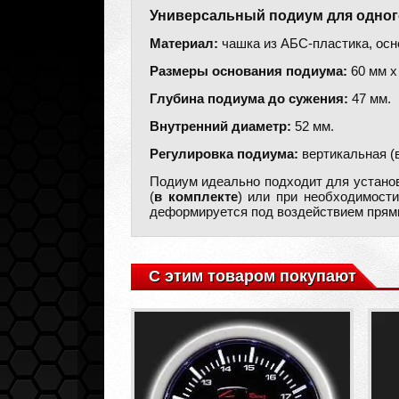
Универсальный подиум для одного
Материал:
чашка из АБС-пластика, осн
Размеры основания подиума:
60 мм х
Глубина подиума до сужения:
47 мм.
Внутренний диаметр:
52 мм.
Регулировка подиума:
вертикальная (в
Подиум идеально подходит для установ
(
в комплекте
) или при необходимости
деформируется под воздействием прям
С этим товаром покупают