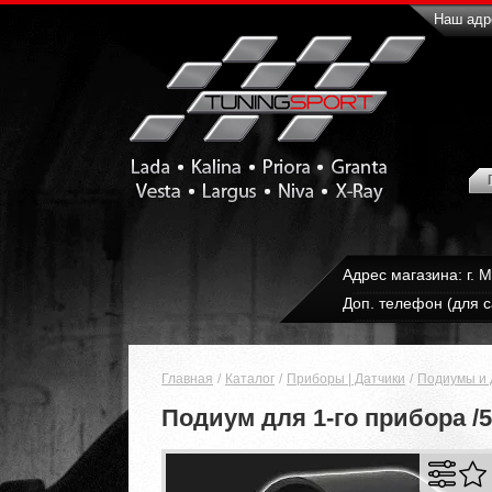
Наш адре
Адрес магазина: г. 
Доп. телефон (для с
Главная
Каталог
Приборы | Датчики
Подиумы и 
Подиум для 1-го прибора /