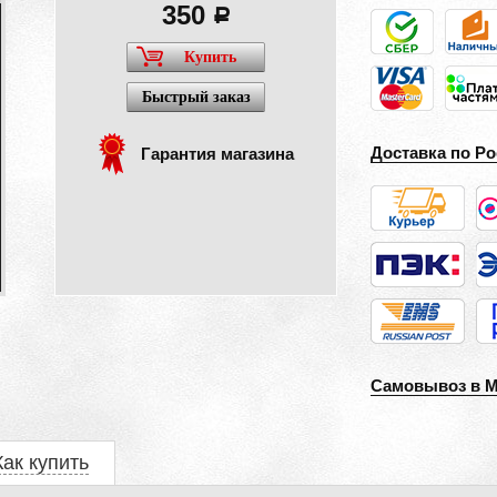
350
a
Купить
Быстрый заказ
Доставка по Ро
Гарантия магазина
Самовывоз в 
Как купить