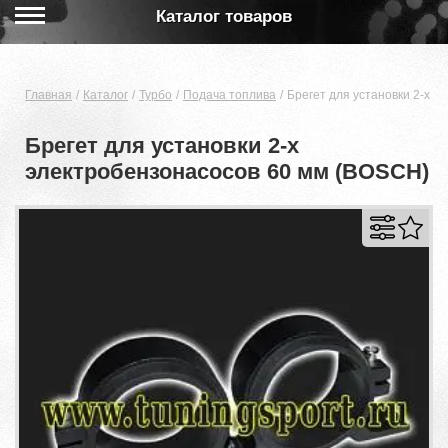
Каталог товаров
Главная
Каталог
Турбо
Подача топлива
Брегет для установки 2-х 
Брегет для установки 2-х
электробензонасосов 60 мм (BOSCH)