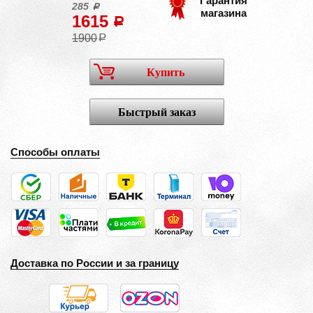
Гарантия
285
a
магазина
1615
a
1900
a
Купить
Быстрый заказ
Способы оплаты
Доставка по России и за границу