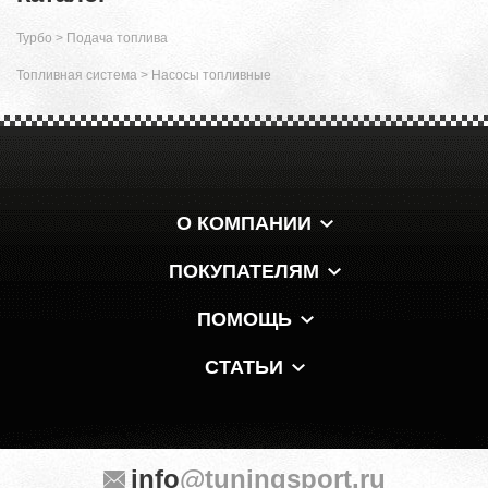
Турбо
>
Подача топлива
Топливная система
>
Насосы топливные
О КОМПАНИИ
ПОКУПАТЕЛЯМ
ПОМОЩЬ
СТАТЬИ
info
@tuningsport.ru