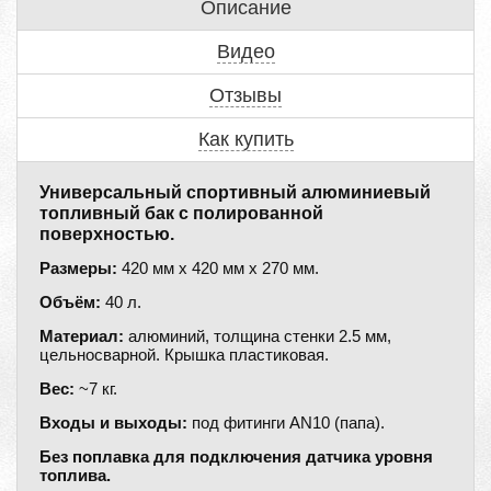
Описание
Видео
Отзывы
Как купить
Универсальный спортивный алюминиевый
топливный бак с полированной
поверхностью.
Размеры:
420 мм х 420 мм х 270 мм.
Объём:
40 л.
Материал:
алюминий, толщина стенки 2.5 мм,
цельносварной. Крышка пластиковая.
Вес:
~7 кг.
Входы и выходы:
под фитинги AN10 (папа).
Без поплавка для подключения датчика уровня
топлива.