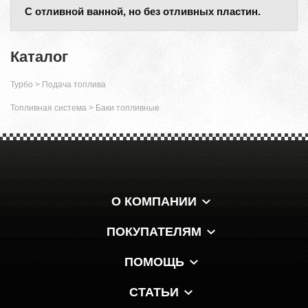
С отливной ванной, но без отливных пластин.
Каталог
Турбо
>
Подача топлива
Топливная система
>
Баки топливные
О КОМПАНИИ
ПОКУПАТЕЛЯМ
ПОМОЩЬ
СТАТЬИ