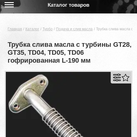
Каталог товаров
Главная
Каталог
Турбо
Подача и слив масла
Трубка слива масла с 
Трубка слива масла с турбины GT28,
GT35, TD04, TD05, TD06
гофрированная L-190 мм