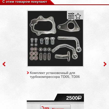
С этим товаром покупают
Комплект установочный для
турбокомпрессора TD05, TD06
2500