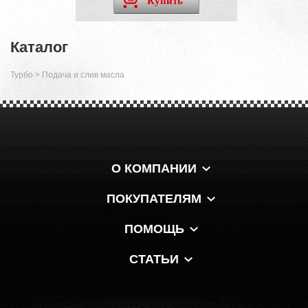
Купить
Каталог
Турбо
>
Подача и слив масла
О КОМПАНИИ
ПОКУПАТЕЛЯМ
ПОМОЩЬ
СТАТЬИ