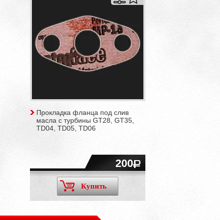
Прокладка фланца под слив
масла с турбины GT28, GT35,
TD04, TD05, TD06
200
Купить