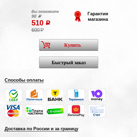
Вы экономите
Гарантия
90
a
магазина
510
a
600
a
Купить
Быстрый заказ
Способы оплаты
Доставка по России и за границу