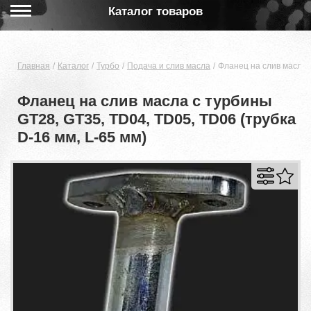
Каталог товаров
Главная
Каталог
Турбо
Подача и слив масла
Фланец на слив масла с
Фланец на слив масла с турбины
GT28, GT35, TD04, TD05, TD06 (трубка
D-16 мм, L-65 мм)