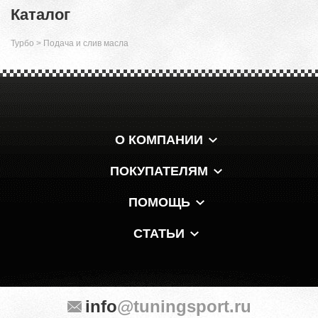
Каталог
Турбо
>
Подача и слив масла
О КОМПАНИИ
ПОКУПАТЕЛЯМ
ПОМОЩЬ
СТАТЬИ
info
@tuningsport.ru