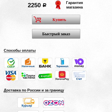
Гарантия
2250
a
магазина
Купить
Быстрый заказ
Способы оплаты
Доставка по России и за границу