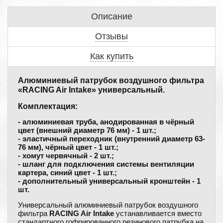
Описание
Отзывы
Как купить
Алюминиевый патрубок воздушного фильтра
«RACING Air Intake» универсальный.
Комплектация:
- алюминиевая труба, анодированная в чёрный
цвет (внешний диаметр 76 мм) - 1 шт.;
- эластичный переходник (внутренний диаметр 63-
76 мм), чёрный цвет - 1 шт.;
- хомут червячный - 2 шт.;
- шланг для подключения системы вентиляции
картера, синий цвет - 1 шт.;
- дополнительный универсальный кронштейн - 1
шт.
Универсальный алюминиевый патрубок воздушного
фильтра
RACING Air Intake
устанавливается вместо
стандартного гофрированного резинового патрубка на