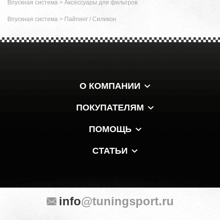
Впускная система
>
Аксессуары для фильтров
Впускная система
>
Пайпинг / Силикон
О КОМПАНИИ
ПОКУПАТЕЛЯМ
ПОМОЩЬ
СТАТЬИ
info
@tuningsport.ru