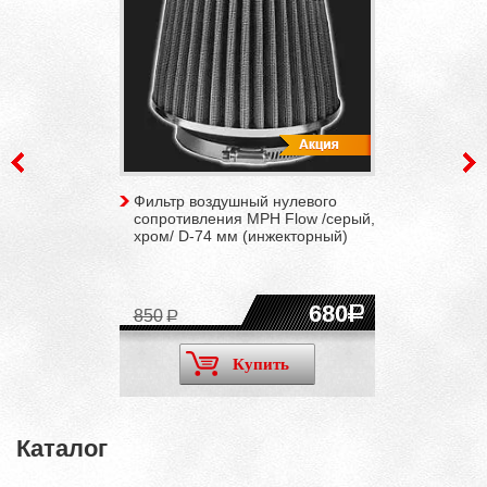
Фильтр воздушный нулевого
сопротивления MPH Flow /серый,
хром/ D-74 мм (инжекторный)
680
850
Купить
Каталог