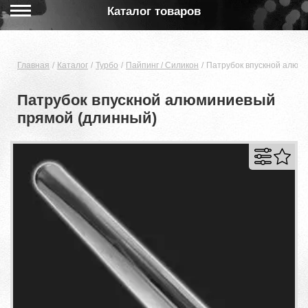
Каталог товаров
Главная
Каталог
Турбо
Пайпинг / Силикон
Патрубок впускной алюм
Патрубок впускной алюминиевый
прямой (длинный)