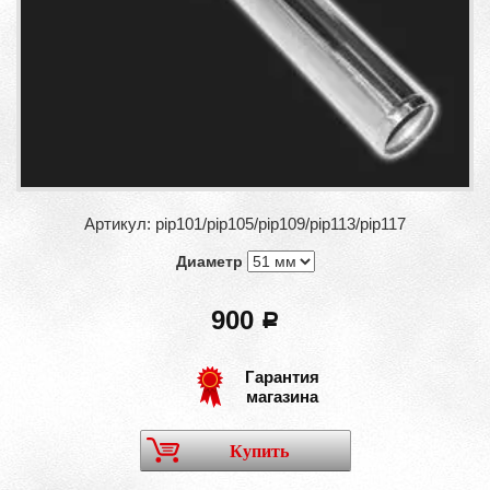
Артикул: pip101/pip105/pip109/pip113/pip117
Диаметр
900
a
Гарантия
магазина
Купить