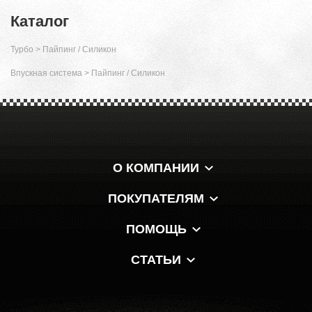
Каталог
Турбо
>
Пайпинг / Силикон
Впускная система
>
Пайпинг / Силикон
О КОМПАНИИ
ПОКУПАТЕЛЯМ
ПОМОЩЬ
СТАТЬИ