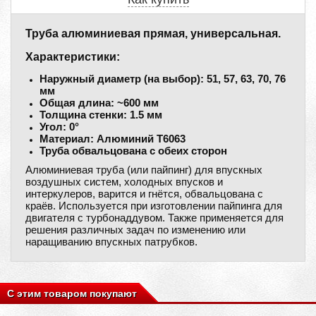
Труба алюминиевая прямая, универсальная.
Характеристики:
Наружный диаметр (на выбор): 51, 57, 63, 70, 76
мм
Общая длина: ~600 мм
Толщина стенки: 1.5 мм
Угол: 0°
Материал: Алюминий Т6063
Труба обвальцована с обеих сторон
Алюминиевая труба (или пайпинг) для впускных
воздушных систем, холодных впусков и
интеркулеров, варится и гнётся, обвальцована с
краёв. Используется при изготовлении пайпинга для
двигателя с турбонаддувом. Также применяется для
решения различных задач по изменению или
наращиванию впускных патрубков.
С этим товаром покупают