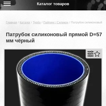
Каталог товаров
Главная
Каталог
Турбо
Пайпинг / Силикон
Патрубок силиконовый п
Патрубок силиконовый прямой D=57
мм чёрный