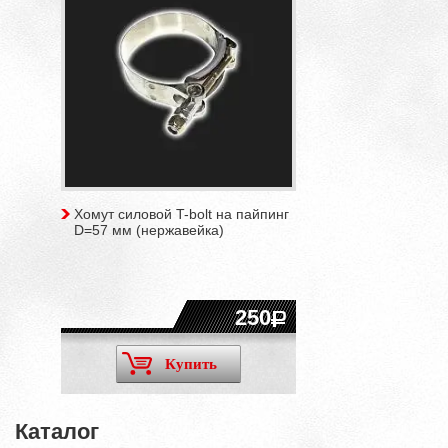
Хомут силовой T-bolt на пайпинг
D=57 мм (нержавейка)
250
Купить
Каталог