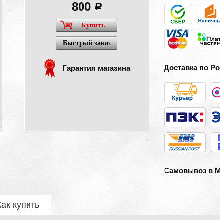
800
a
Купить
Быстрый заказ
Доставка по Ро
Гарантия магазина
Самовывоз в 
Как купить