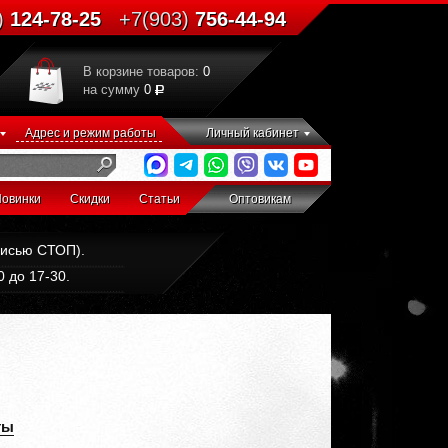
)
124-78-25
+7(903)
756-44-94
В корзине товаров:
0
на сумму
0
Адрес и режим работы
Личный кабинет
овинки
Скидки
Статьи
Оптовикам
дписью СТОП).
 до 17-30.
ты