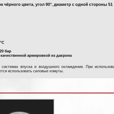
чёрного цвета, угол 90°, диаметр с одной стороны 51 м
м
0°С
20 бар
 качественной армировкой из дакрона
 системах впуска и воздушного охлаждения. При использов
ется использовать силовые хомуты.