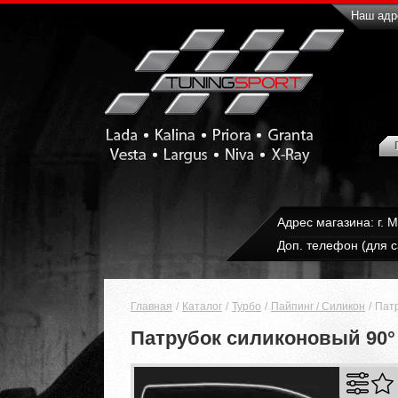
Наш адре
Адрес магазина: г. 
Доп. телефон (для с
Главная
Каталог
Турбо
Пайпинг / Силикон
Патр
Патрубок силиконовый 90°