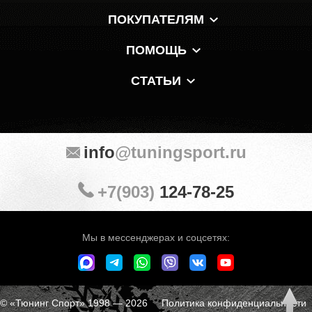
ПОКУПАТЕЛЯМ
ПОМОЩЬ
СТАТЬИ
info
@tuningsport.ru
+7(903)
124-78-25
Мы в мессенджерах и соцсетях:
© «Тюнинг Спорт» 1998 — 2026
Политика конфиденциальности