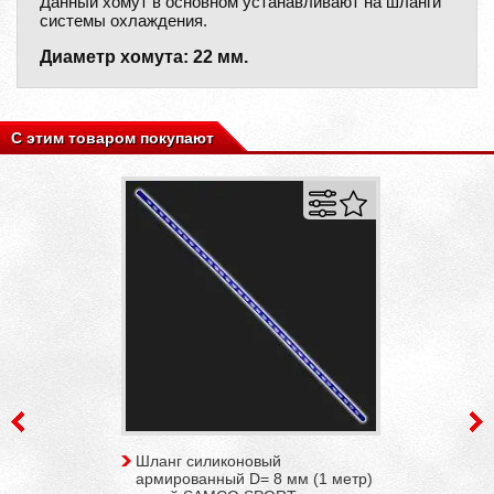
Данный хомут в основном устанавливают на шланги
системы охлаждения.
Диаметр хомута: 22 мм.
С этим товаром покупают
Шланг силиконовый
армированный D= 8 мм (1 метр)