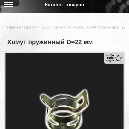
Каталог товаров
Главная
Каталог
Турбо
Пайпинг / Силикон
Хомут пружинный D=22 
Хомут пружинный D=22 мм