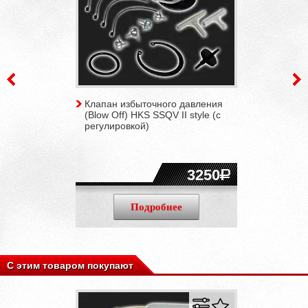
Клапан избыточного давления
(Blow Off) HKS SSQV II style (с
регулировкой)
3250
Подробнее
С этим товаром покупают