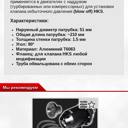
применяется в двигателях c наддувом
(турбированных или компрессорных) для установки
клапана избыточного давления
(blow off) HKS
.
Характеристики:
Наружный диаметр патрубка: 51 мм
Общая длина патрубка: ~210 мм
Толщина стенки патрубка: 1.5 мм
Угол: 90°
Материал: Алюминий Т6063
Фланец: для клапана HKS любой
модификации
Труба обвальцована с обеих сторон
Мы рекомендуем