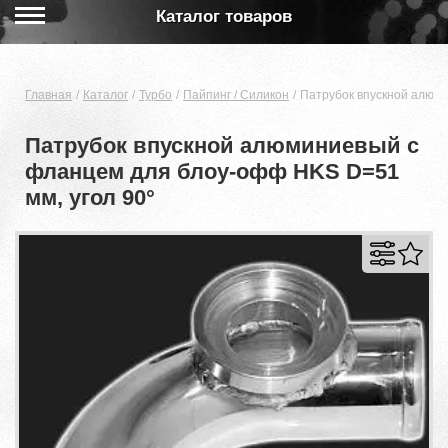
Каталог товаров
Главная
Каталог
Турбо
Пайпинг / Силикон
Патрубок впускной алюми
Патрубок впускной алюминиевый с
фланцем для блоу-офф HKS D=51
мм, угол 90°