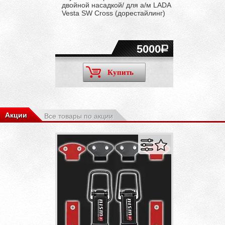
двойной насадкой/ для а/м LADA
Vesta SW Cross (дорестайлинг)
5000
Купить
Акции
Все товары по акции