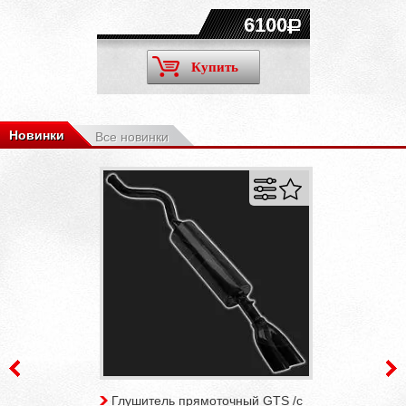
6100
Купить
Новинки
Все новинки
Глушитель прямоточный GTS /с