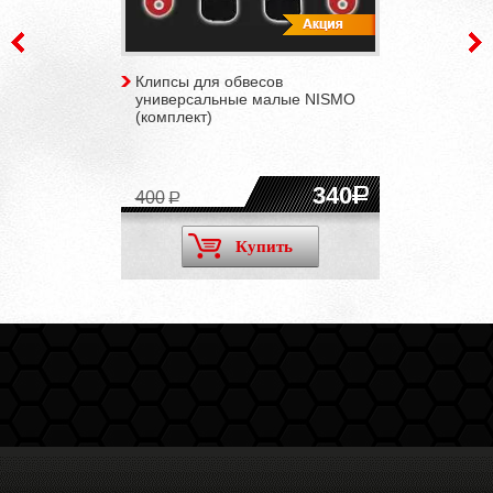
Клипсы для обвесов
универсальные малые NISMO
(комплект)
340
400
Купить