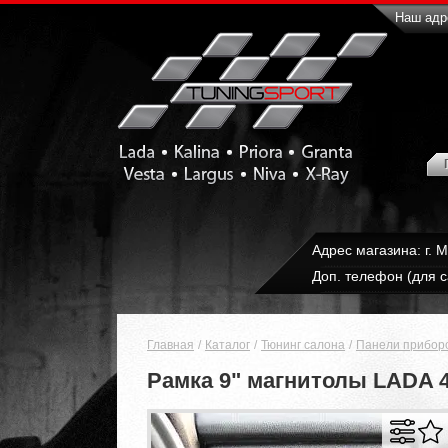
Наш адре
Адрес магазина: г. 
Доп. телефон (для с
Главная
Каталог
Тюнинг салона
Панели прибор
Рамка 9" магнитолы LADA 