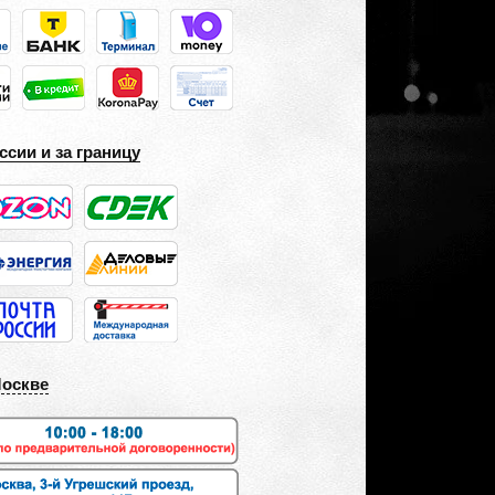
ссии и за границу
Москве