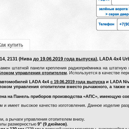
Как купить
4, 2131 (Нива
до 19.06.2019 года выпуска
), LADA 4x4 U
замен штатной панели крепления радиоприёмника на штатную
локом управления отопителем
. Используется в качестве пе
автомобилей LADA 4x4
c 19.06.2019 года выпуска
и LADA Ni
локом управления отопителем вместо рычажного, а также 
лена на Панель приборов производства «АПС», имеющую со
 и имеет высокое качество изготовления. Данное изделие раз
и, а рычаги управления отопителем внизу.
толы размерностью
9" (9 дюймов)
.