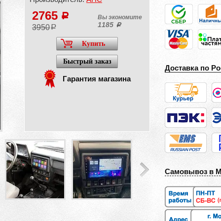
2765
a
Вы экономите
1185
a
3950
a
Купить
Быстрый заказ
Доставка по Ро
Гарантия магазина
Самовывоз в 