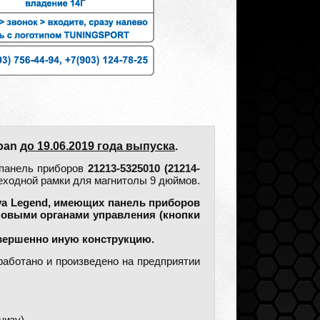
rban
до 19.06.2019 года выпуска
.
 панель приборов
21213-5325010 (21214-
реходной рамки для магнитолы 9 дюймов.
va Legend, имеющих панель приборов
новыми органами управления (кнопки
вершенно иную конструкцию.
работано и произведено на предприятии