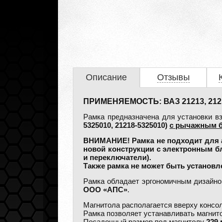
Описание
Отзывы
ПРИМЕНЯЕМОСТЬ: ВАЗ 21213, 2121
Рамка предназначена для установки в
5325010, 21218-5325010)
с рычажным б
ВНИМАНИЕ! Рамка не подходит для 
новой конструкции с электронным б
и переключатели).
Также рамка не может быть установ
Рамка обладает эргономичным дизайном
ООО «АПС»
.
Магнитола располагается вверху консол
Рамка позволяет устанавливать магни