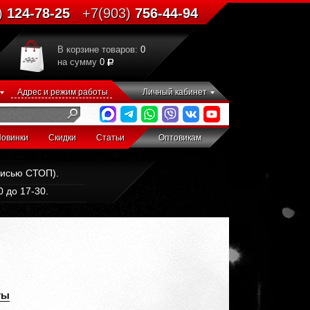
)
124-78-25
+7(903)
756-44-94
В корзине товаров:
0
на сумму
0
Адрес и режим работы
Личный кабинет
овинки
Скидки
Статьи
Оптовикам
дписью СТОП).
 до 17-30.
ты