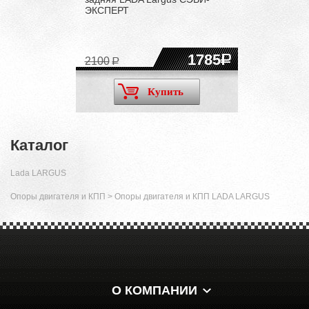
ЭКСПЕРТ
1785
2100
Купить
Каталог
Lada LARGUS
Опоры двигателя и КПП
>
Опоры двигателя и КПП LADA LARGUS
О КОМПАНИИ