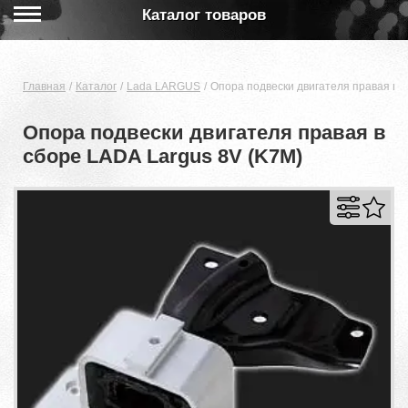
Каталог товаров
Главная
Каталог
Lada LARGUS
Опора подвески двигателя правая в с
Опора подвески двигателя правая в
сборе LADA Largus 8V (K7M)