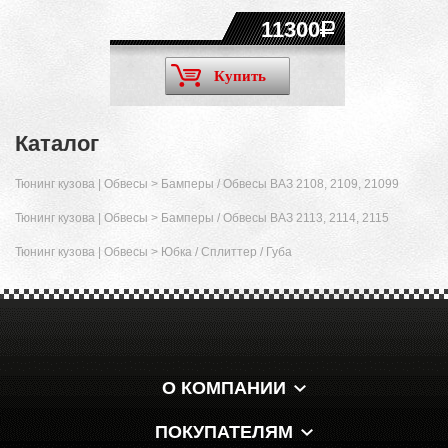
11300
Купить
Каталог
Тюнинг кузова | Обвесы
>
Бамперы / Обвесы ВАЗ 2108, 2109, 21099
Тюнинг кузова | Обвесы
>
Бамперы / Обвесы ВАЗ 2113, 2114, 2115
Тюнинг кузова | Обвесы
>
Юбка / Сплиттер / Губа
О КОМПАНИИ
ПОКУПАТЕЛЯМ