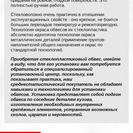
придания ей ровной, гладкой поверхности. Это
полностью ручная работа.
Стекловолокно очень практично в отношении
эксплуатационных свойств - оно крепкое, не боится
больших перепадов температур и ремонтопригодно.
Технология окраса обвесов их стеклопластика
абсолютно идентична технологии окраса
металлических деталей (применение грунтов-
наполнителей общего назначения и окрас по
стандартной технологии).
Приобретая стеклопластиковый обвес, имейте
в виду, что для его установки вам потребуется
обратиться в специализированный
установочный центр, поскольку, как
показывает практика, наш
среднестатистический покупатель не обладает
навыками и технологиями для установки
обвесов. Установка представляет собой подгон
обвеса по соседним деталям кузова,
изготовление необходимых внутренних
крепёжных элементов, устранение возможных
сколов, царапин и неровностей.