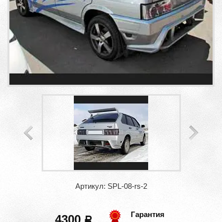
Артикул: SPL-08-rs-2
Гарантия
4300
a