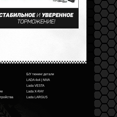
Б/У тюнинг детали
LADA 4x4 | NIVA
Lada VESTA
ие
Lada X-RAY
тройства
Lada LARGUS