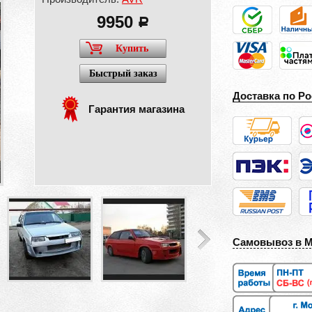
9950
a
Купить
Быстрый заказ
Доставка по Ро
Гарантия магазина
Самовывоз в 