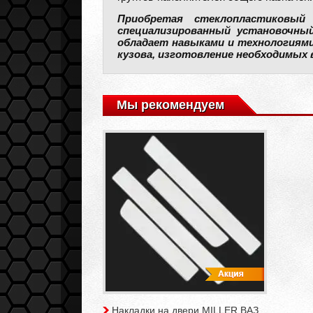
Приобретая стеклопластиковый
специализированный установочный
обладает навыками и технологиями
кузова, изготовление необходимых 
Мы рекомендуем
Накладки на двери MILLER ВАЗ