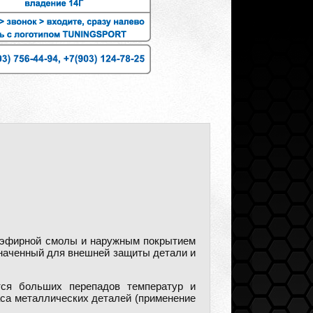
лиэфирной смолы и наружным покрытием
значенный для внешней защиты детали и
тся больших перепадов температур и
аса металлических деталей (применение