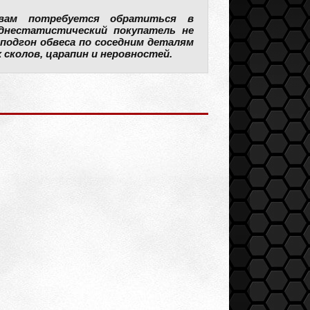
 вам потребуется обратиться в
еднестатистический покупатель не
подгон обвеса по соседним деталям
сколов, царапин и неровностей.