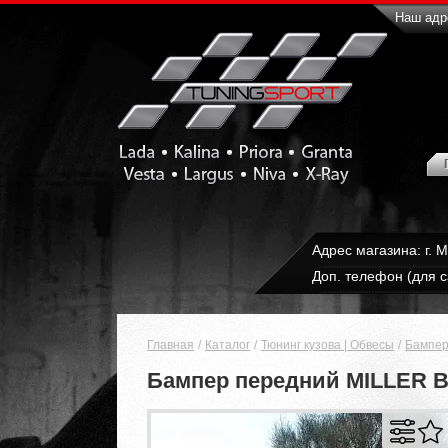
Наш адре
Адрес магазина: г. 
Доп. телефон (для с
Главная
Каталог
Тюнинг кузова | Обвесы
Бампер
Бампер передний MILLER В