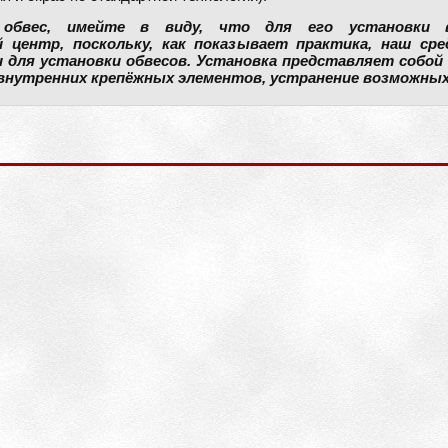
 обвес, имейте в виду, что для его установки
 центр, поскольку, как показывает практика, наш ср
 для установки обвесов. Установка представляет собой 
внутренних крепёжных элементов, устранение возможных 