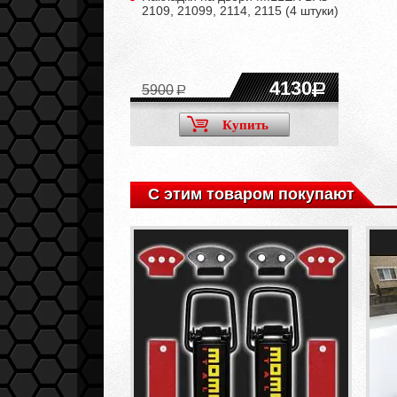
2109, 21099, 2114, 2115 (4 штуки)
4130
5900
Купить
С этим товаром покупают