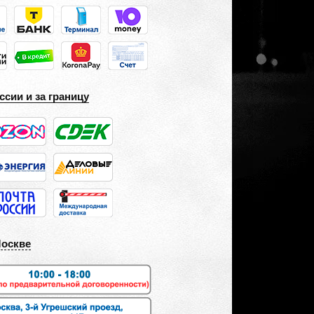
ссии и за границу
Москве