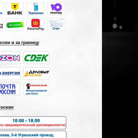
ссии и за границу
Москве