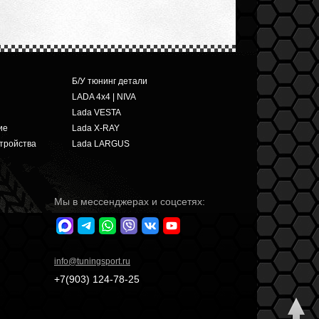
Б/У тюнинг детали
LADA 4x4 | NIVA
Lada VESTA
ие
Lada X-RAY
тройства
Lada LARGUS
Мы в мессенджерах и соцсетях:
info
@tuningsport.ru
+7(903)
124-78-25