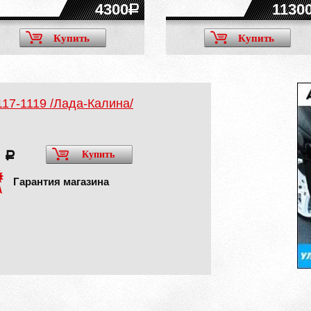
4300
1130
Купить
Купить
17-1119 /Лада-Калина/
0
Купить
a
Гарантия магазина