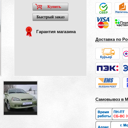
Купить
Быстрый заказ
Гарантия магазина
Доставка по Ро
Самовывоз в 