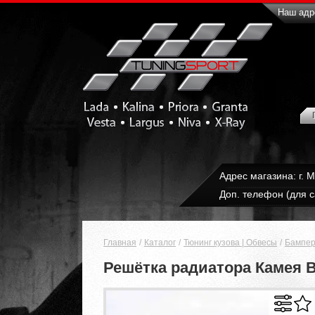
Наш адре
Адрес магазина: г. 
Доп. телефон (для с
Главная
Каталог
Тюнинг кузова | Обвесы
Бампер
Решётка радиатора Камея В