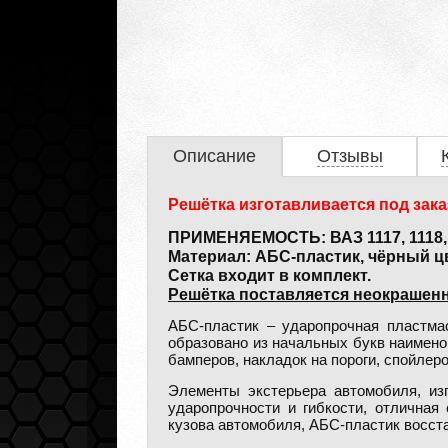
Описание
Отзывы
Решётка изготавливается под зака
ПРИМЕНЯЕМОСТЬ: ВАЗ 1117, 1118, 1
Материал: АБС-пластик, чёрный цв
Сетка входит в комплект.
Решётка поставляется неокрашенн
АБС-пластик – ударопрочная пластмас
образовано из начальных букв наимено
бамперов, накладок на пороги, спойлеро
Элементы экстерьера автомобиля, из
ударопрочности и гибкости, отличная
кузова автомобиля, АБС-пластик восст