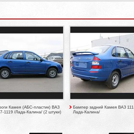
роги Камея (АБС-пластик) ВАЗ
Бампер задний Камея ВАЗ 111
7-1119 /Лада-Калина/ (2 штуки)
Лада-Калина/