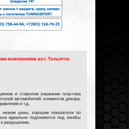
ми компаниями из г. Тольятти.
иеном и стиролом (название пластика
еталей автомобилей: элементов декора,
равления и т.д.
 низкие цены, хорошие показатели по
иала идеально подгоняются под изгибы
 к разрушению.