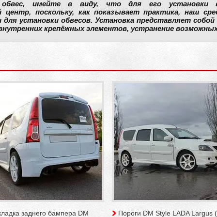
 обвес, имейте в виду, что для его установки
 центр, поскольку, как показывает практика, наш ср
 для установки обвесов. Установка представляет собой 
внутренних крепёжных элементов, устранение возможных 
кладка заднего бампера DM
Пороги DM Style LADA Largus 