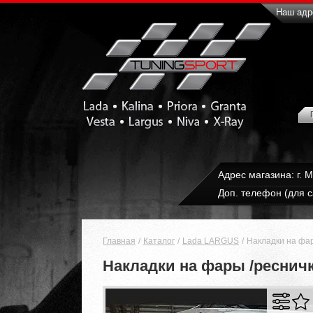
Наш адре
Адрес магазина: г. 
Доп. телефон (для с
Главная
Каталог
Lada LARGUS
Накладки на фар
Накладки на фары /ресничк