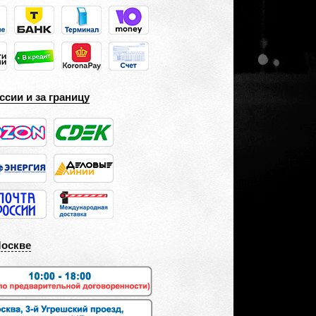
ссии и за границу
Москве