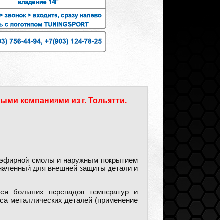
ыми компаниями из г. Тольятти.
лиэфирной смолы и наружным покрытием
значенный для внешней защиты детали и
тся больших перепадов температур и
аса металлических деталей (применение